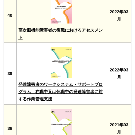
2022年03
40
月
高次脳機能障害者の復職におけるアセスメン
ト
2022年03
39
月
発達障害者のワークシステム・サポートプロ
グラム 在職中又は休職中の発達障害者に対
する作業管理支援
2021年03
38
月