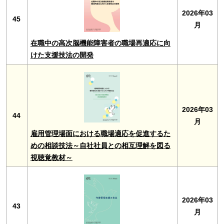
2026年03
45
月
在職中の高次脳機能障害者の職場再適応に向
けた支援技法の開発
2026年03
44
月
雇用管理場面における職場適応を促進するた
めの相談技法～自社社員との相互理解を図る
視聴覚教材～
2026年03
43
月