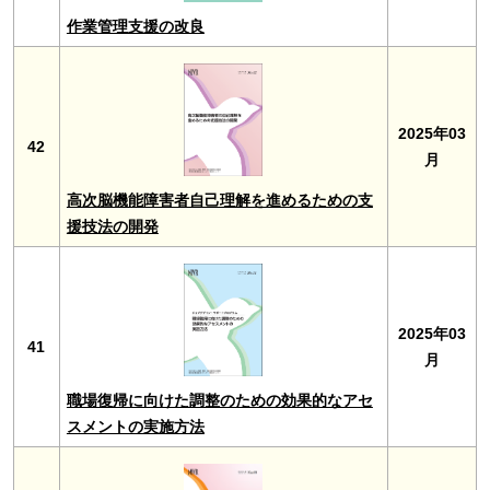
作業管理支援の改良
2025年03
42
月
高次脳機能障害者自己理解を進めるための支
援技法の開発
2025年03
41
月
職場復帰に向けた調整のための効果的なアセ
スメントの実施方法