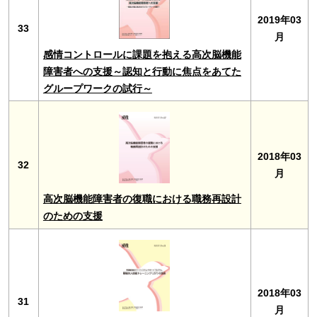
2019年03
33
月
感情コントロールに課題を抱える高次脳機能
障害者への支援～認知と行動に焦点をあてた
グループワークの試行～
2018年03
32
月
高次脳機能障害者の復職における職務再設計
のための支援
2018年03
31
月