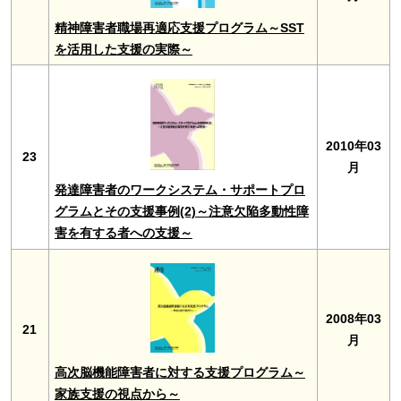
精神障害者職場再適応支援プログラム～SST
を活用した支援の実際～
2010年03
23
月
発達障害者のワークシステム・サポートプロ
グラムとその支援事例(2)～注意欠陥多動性障
害を有する者への支援～
2008年03
21
月
高次脳機能障害者に対する支援プログラム～
家族支援の視点から～