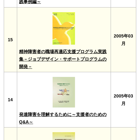
践事例編～
2005年03
15
月
精神障害者の職場再適応支援プログラム実践
集－ジョブデザイン・サポートプログラムの
開発－
2005年03
14
月
発達障害を理解するために～支援者のための
Q&A～