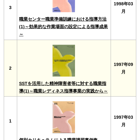
1998年03
3
月
職業センター職業準備訓練における指導方法
(1)～効果的な作業場面の設定による指導成果
～
1997年09
2
月
SSTを活用した精神障害者等に対する職業指
導(1)～職業レディネス指導事業の実践から～
1997年03
1
月