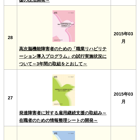
2015年03
28
月
高次脳機能障害者のための「職業リハビリテ
ーション導入プログラム」の試行実施状況に
ついて～3年間の取組をとおして～
2015年03
27
月
発達障害者に対する雇用継続支援の取組み～
在職者のための情報整理シートの開発～