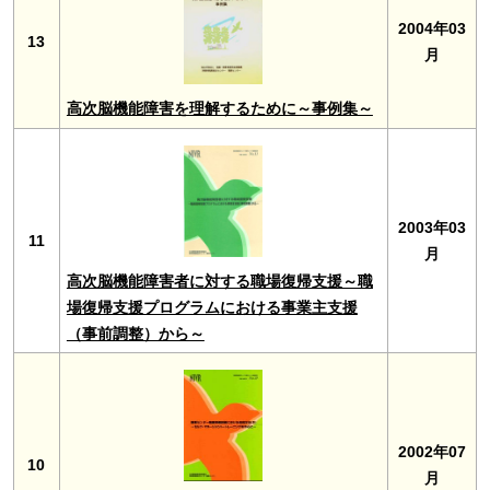
2004年03
13
月
高次脳機能障害を理解するために～事例集～
2003年03
11
月
高次脳機能障害者に対する職場復帰支援～職
場復帰支援プログラムにおける事業主支援
（事前調整）から～
2002年07
10
月