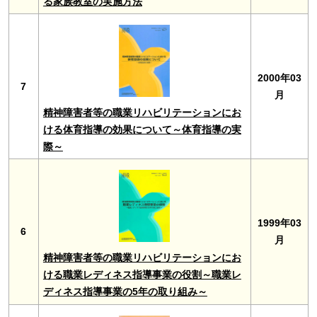
る家族教室の実施方法
2000年03
7
月
精神障害者等の職業リハビリテーションにお
ける体育指導の効果について～体育指導の実
際～
1999年03
6
月
精神障害者等の職業リハビリテーションにお
ける職業レディネス指導事業の役割～職業レ
ディネス指導事業の5年の取り組み～