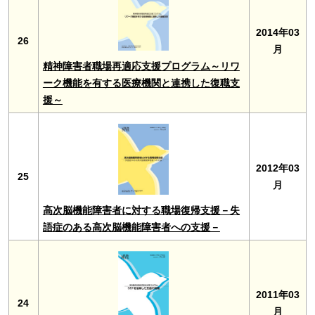
2014年03
26
月
精神障害者職場再適応支援プログラム～リワ
ーク機能を有する医療機関と連携した復職支
援～
2012年03
25
月
高次脳機能障害者に対する職場復帰支援－失
語症のある高次脳機能障害者への支援－
2011年03
24
月