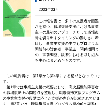
2003年03月
この報告書は、多くの支援者が困難
さを持つ、職場復帰支援における事業
主への最初のアプローチとして職場復
帰を切り出すタイミングの難しさに着
目し、事業主支援の中でもプログラム
開始前の対象者、事業主、関係機関と
の「事前調整」段階における取り組み
を中心にまとめたものです。
この報告書は、第1章から第4章による構成となっていま
す。
第1章では事業主支援の概要として、高次脳機能障害者
の職場復帰上の問題点を整理し、職場復帰支援プログラム
の事業主支援や段階に応じた支援の内容が記載されていま
す。第2章では、職場復帰支援プログラム開始前の調整に