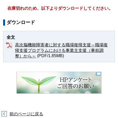
在庫切れのため、以下よりダウンロードしてください。
ダウンロード
全文
高次脳機能障害者に対する職場復帰支援～職場復
帰支援プログラムにおける事業主支援（事前調
(PDF/1.85MB)
整）から～
前のページに戻る