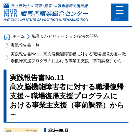
toggle
navigat
メニュー
ホーム
職業リハビリテーション技法の開発
実践報告書一覧
実践報告書No.11 高次脳機能障害者に対する職場復帰支援～職
場復帰支援プログラムにおける事業主支援（事前調整）から～
実践報告書No.11
高次脳機能障害者に対する職場復帰
支援～職場復帰支援プログラムに
おける事業主支援（事前調整）から
～
発行年月