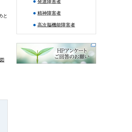
発達障害者
精神障害者
めと
高次脳機能障害者
図