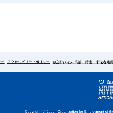
シー
アクセシビリティポリシー
独立行政法人 高齢・障害・求職者雇
Copyright (c) Japan Organization for Employment of the