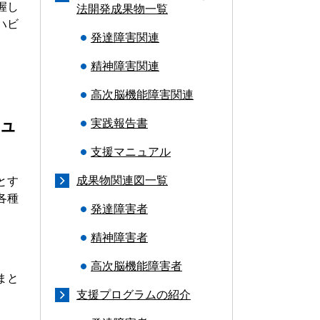
握し
法開発成果物一覧
ビ
発達障害関連
精神障害関連
高次脳機能障害関連
ュ
実践報告書
支援マニュアル
成果物関連図一覧
とす
各種
発達障害者
精神障害者
高次脳機能障害者
まと
支援プログラムの紹介