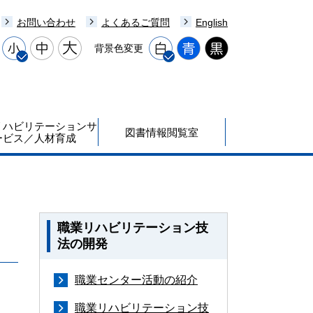
お問い合わせ
よくあるご質問
English
背景色変更
リハビリテーションサ
図書情報閲覧室
ービス／人材育成
職業リハビリテーション技
法の開発
職業センター活動の紹介
職業リハビリテーション技