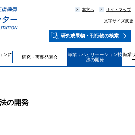
本文へ
サイトマップ
文字サイズ変更
研究成果物・刊行物の検索
ョンに
職業リハビリテーション技
職業
研究・実践発表会
法の開発
法の開発