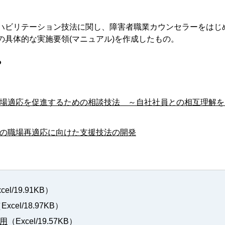
ビリテーション技法に関し、障害者職業カウンセラーをはじ
の具体的な実施要領(マニュアル)を作成したもの。
ら
職場適応を促進するための相談技法 ～自社社員との相互理解を
害の職場再適応に向けた支援技法の開発
cel/19.91KB）
Excel/18.97KB）
（Excel/19.57KB）
用