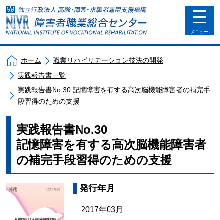
toggle
navigat
メニュー
ホーム
職業リハビリテーション技法の開発
実践報告書一覧
実践報告書No.30 記憶障害を有する高次脳機能障害者の補完手
段習得のための支援
実践報告書No.30
記憶障害を有する高次脳機能障害者
の補完手段習得のための支援
発行年月
2017年03月