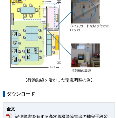
【行動動線を活かした環境調整の例】
ダウンロード
全文
記憶障害を有する高次脳機能障害者の補完手段習