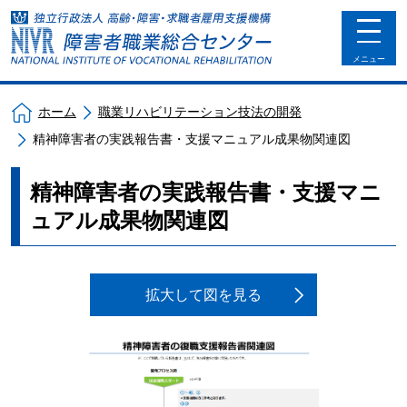
toggle
navigat
メニュー
ホーム
職業リハビリテーション技法の開発
精神障害者の実践報告書・支援マニュアル成果物関連図
精神障害者の実践報告書・支援マニ
ュアル成果物関連図
拡大して図を見る