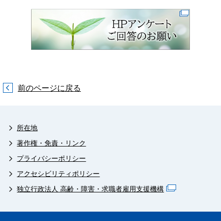
前のページに戻る
所在地
著作権・免責・リンク
プライバシーポリシー
アクセシビリティポリシー
独立行政法人 高齢・障害・求職者雇用支援機構