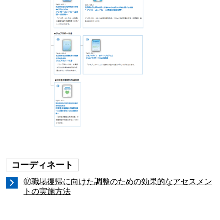
コーディネート
⑰職場復帰に向けた調整のための効果的なアセスメン
トの実施方法