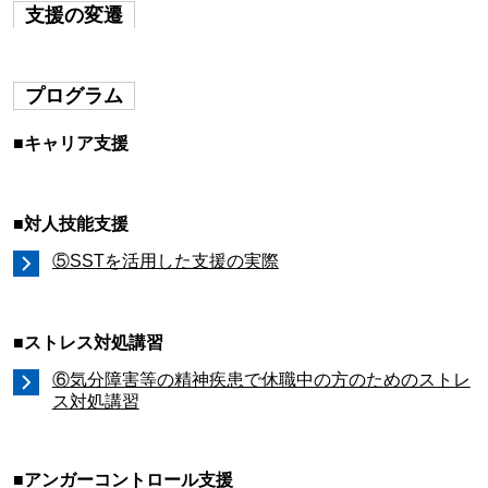
支援の変遷
プログラム
■キャリア支援
■対人技能支援
⑤SSTを活用した支援の実際
■ストレス対処講習
⑥気分障害等の精神疾患で休職中の方のためのストレ
ス対処講習
■アンガーコントロール支援