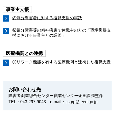
事業主支援
③気分障害者に対する復職支援の実践
⑫気分障害等の精神疾患で休職中の方の「職場復帰支
援における事業主との調整」
医療機関との連携
⑦リワーク機能を有する医療機関と連携した復職支援
お問い合わせ先
障害者職業総合センター職業センター企画課調整係
TEL：043-297-9043 e-mail：csgrp@jeed.go.jp