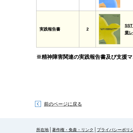
SS
実践報告書
2
業
※精神障害関連の実践報告書及び支援マ
前のページに戻る
所在地
著作権・免責・リンク
プライバシーポリ