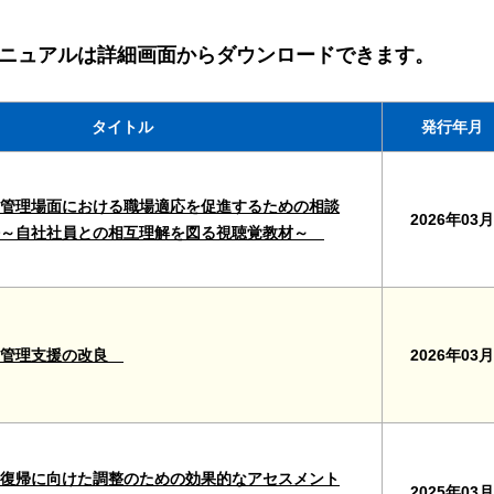
ニュアルは詳細画面からダウンロードできます。
タイトル
発行年月
管理場面における職場適応を促進するための相談
2026年03月
法～自社社員との相互理解を図る視聴覚教材～
業管理支援の改良
2026年03月
復帰に向けた調整のための効果的なアセスメント
2025年03月