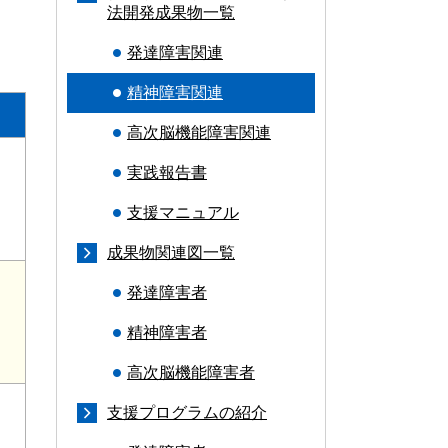
法開発成果物一覧
発達障害関連
精神障害関連
高次脳機能障害関連
実践報告書
支援マニュアル
成果物関連図一覧
発達障害者
精神障害者
高次脳機能障害者
支援プログラムの紹介