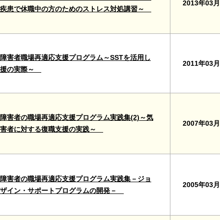
2013年03月
神疾患で休職中の方のためのストレス対処講習～
障害者職場再適応支援プログラム～SSTを活用し
2011年03月
支援の実際～
障害者の職場再適応支援プログラム実践集(2)～気
2007年03月
障害者に対する復職支援の実践～
障害者の職場再適応支援プログラム実践集－ジョ
2005年03月
デザイン・サポートプログラムの開発－