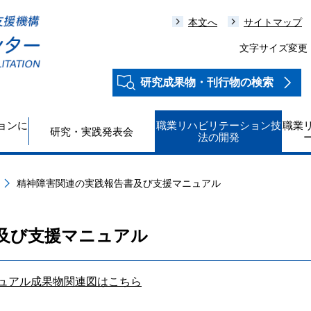
本文へ
サイトマップ
文字サイズ変更
研究成果物・刊行物の検索
ョンに
職業リハビリテーション技
職業
研究・実践発表会
法の開発
精神障害関連の実践報告書及び支援マニュアル
及び支援マニュアル
ュアル成果物関連図はこちら