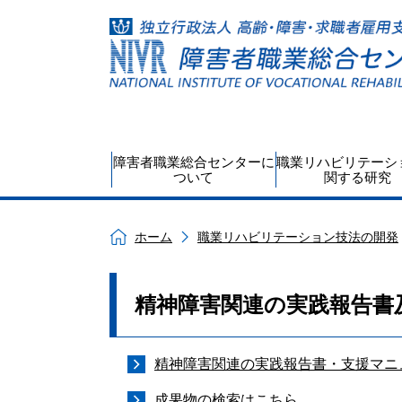
障害者職業総合センターに
職業リハビリテーシ
ついて
関する研究
ホーム
職業リハビリテーション技法の開発
精神障害関連の実践報告書
精神障害関連の実践報告書・支援マニ
成果物の検索はこちら