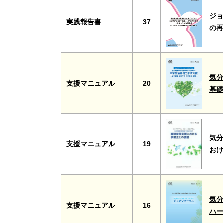
ジョ
実践報告書
37
の
気分
支援マニュアル
20
基
気分
支援マニュアル
19
お
気分
支援マニュアル
16
ハ