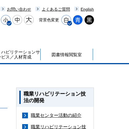
お問い合わせ
よくあるご質問
English
背景色変更
リハビリテーションサ
図書情報閲覧室
ービス／人材育成
職業リハビリテーション技
法の開発
職業センター活動の紹介
職業リハビリテーション技