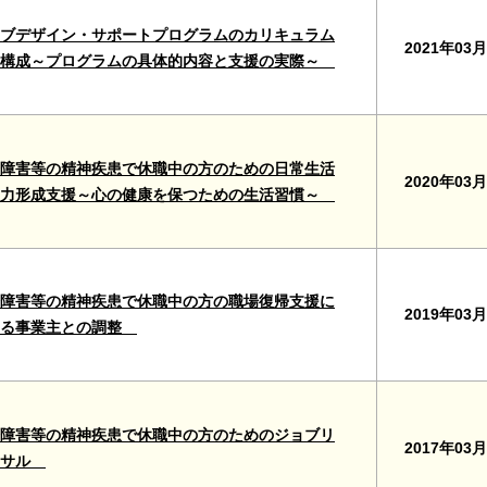
ブデザイン・サポートプログラムのカリキュラム
2021年03月
再構成～プログラムの具体的内容と支援の実際～
障害等の精神疾患で休職中の方のための日常生活
2020年03月
礎力形成支援～心の健康を保つための生活習慣～
障害等の精神疾患で休職中の方の職場復帰支援に
2019年03月
ける事業主との調整
障害等の精神疾患で休職中の方のためのジョブリ
2017年03月
ーサル