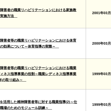
障害者の職業リハビリテーションにおける家族教
2001年03月
の実施方法
障害者等の職業リハビリテーションにおける体育
2000年03月
導の効果について～体育指導の実際～
障害者等の職業リハビリテーションにおける職業
1999年03月
ィネス指導事業の役割～職業レディネス指導事業
5年の取り組み～
Tを活用した精神障害者等に対する職業指導(2)～仕
1999年03月
と職場のためのモジュール訓練～