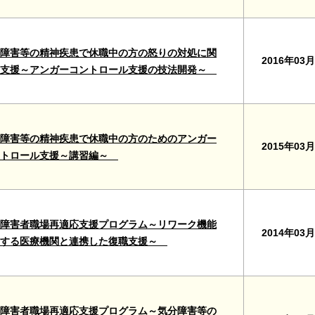
障害等の精神疾患で休職中の方の怒りの対処に関
2016年03月
る支援～アンガーコントロール支援の技法開発～
障害等の精神疾患で休職中の方のためのアンガー
2015年03月
ントロール支援～講習編～
障害者職場再適応支援プログラム～リワーク機能
2014年03月
有する医療機関と連携した復職支援～
障害者職場再適応支援プログラム～気分障害等の