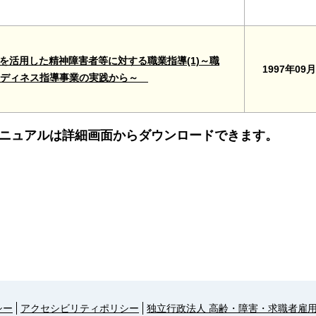
Tを活用した精神障害者等に対する職業指導(1)～職
1997年09月
レディネス指導事業の実践から～
ニュアルは詳細画面からダウンロードできます。
シー
アクセシビリティポリシー
独立行政法人 高齢・障害・求職者雇