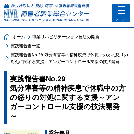
toggle
navigat
メニュー
ホーム
職業リハビリテーション技法の開発
実践報告書一覧
実践報告書No.29 気分障害等の精神疾患で休職中の方の怒りの
対処に関する支援～アンガーコントロール支援の技法開発～
実践報告書No.29
気分障害等の精神疾患で休職中の方
の怒りの対処に関する支援～アン
ガーコントロール支援の技法開発
～
発行年月