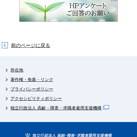
前のページに戻る
所在地
著作権・免責・リンク
プライバシーポリシー
アクセシビリティポリシー
独立行政法人 高齢・障害・求職者雇用支援機構