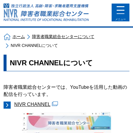
toggle
navigat
メニュー
ホーム
障害者職業総合センターについて
NIVR CHANNELについて
NIVR CHANNELについて
障害者職業総合センターでは、YouTubeを活用した動画の
配信を行っています。
NIVR CHANNEL