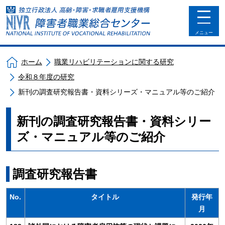
toggle
navigat
メニュー
ホーム
職業リハビリテーションに関する研究
令和８年度の研究
新刊の調査研究報告書・資料シリーズ・マニュアル等のご紹介
新刊の調査研究報告書・資料シリー
ズ・マニュアル等のご紹介
調査研究報告書
No.
タイトル
発行年
月