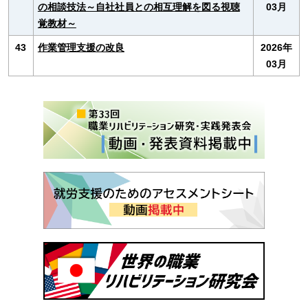
の相談技法～自社社員との相互理解を図る視聴
03月
覚教材～
43
作業管理支援の改良
2026年
03月