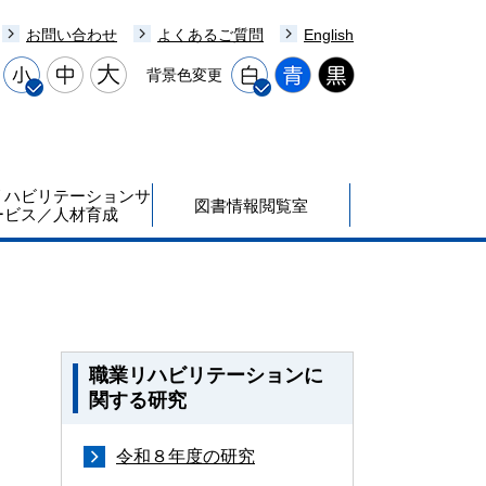
お問い合わせ
よくあるご質問
English
背景色変更
リハビリテーションサ
図書情報閲覧室
ービス／人材育成
職業リハビリテーションに
関する研究
令和８年度の研究