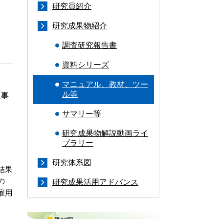
研究員紹介
研究成果物紹介
調査研究報告書
資料シリーズ
マニュアル、教材、ツー
ル等
人事
サマリー等
研究成果物解説動画ライ
ブラリー
研究体系図
結果
の
研究成果活用アドバンス
雇用