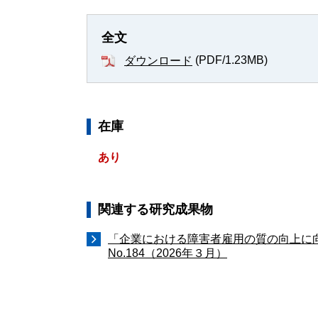
全文
(PDF/1.23MB)
ダウンロード
在庫
あり
関連する研究成果物
「企業における障害者雇用の質の向上に
No.184（2026年３月）