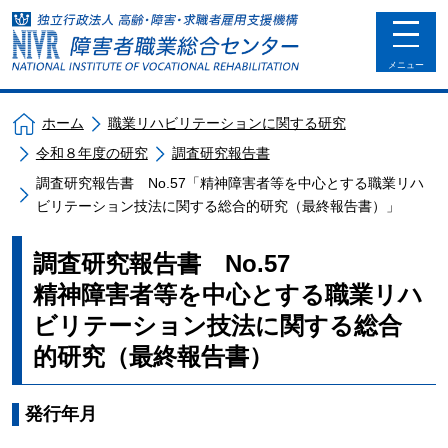
toggle
navigat
メニュー
ホーム
職業リハビリテーションに関する研究
令和８年度の研究
調査研究報告書
調査研究報告書 No.57「精神障害者等を中心とする職業リハ
ビリテーション技法に関する総合的研究（最終報告書）」
調査研究報告書 No.57
精神障害者等を中心とする職業リハ
ビリテーション技法に関する総合
的研究（最終報告書）
発行年月