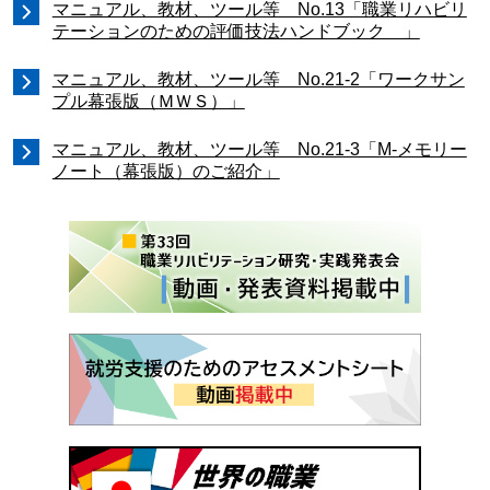
マニュアル、教材、ツール等 No.13「職業リハビリ
テーションのための評価技法ハンドブック 」
マニュアル、教材、ツール等 No.21-2「ワークサン
プル幕張版（ＭＷＳ）」
マニュアル、教材、ツール等 No.21-3「M-メモリー
ノート（幕張版）のご紹介」