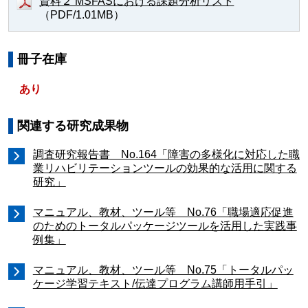
資料２ MSFASにおける課題分析リスト
（PDF/1.01MB）
冊子在庫
あり
関連する研究成果物
調査研究報告書 No.164「障害の多様化に対応した職
業リハビリテーションツールの効果的な活用に関する
研究」
マニュアル、教材、ツール等 No.76「職場適応促進
のためのトータルパッケージツールを活用した実践事
例集」
マニュアル、教材、ツール等 No.75「トータルパッ
ケージ学習テキスト/伝達プログラム講師用手引」