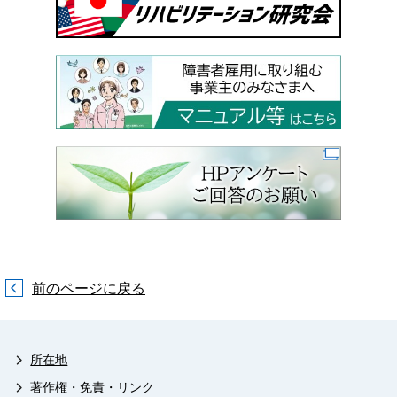
前のページに戻る
所在地
著作権・免責・リンク