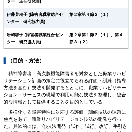
ター 主任研究員)
伊藤菜穂子 (障害者職業総合セ
第２章第４節３（１）
ンター 研究協力員)
岩崎容子 (障害者職業総合セン
第２章第１節３（１）、第４
ター 研究協力員)
節３（２）
（目的・方法）
精神障害者、高次脳機能障害者を対象とした職業リハビ
リテーション計画の策定に役立てられる評価・訓練（指導
方法を含む）技法を開発するとともに、職業リハビリテー
ション・サービスの現場で利用可能な技法を整理し、総合
的な情報として提供することを目的としている。
多様化する障害特性に対応する評価・訓練技法の課題に
焦点をあて、職業リハビリテーション技法の開発を行っ
た。具体的には、 ①技法開発（試作、試行、改訂、手引き