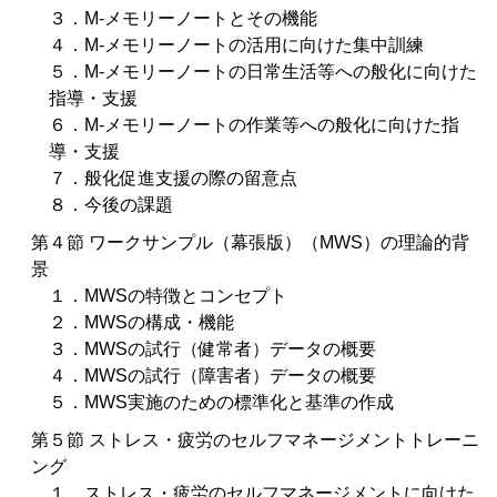
３．M-メモリーノートとその機能
４．M-メモリーノートの活用に向けた集中訓練
５．M-メモリーノートの日常生活等への般化に向けた
指導・支援
６．M-メモリーノートの作業等への般化に向けた指
導・支援
７．般化促進支援の際の留意点
８．今後の課題
第４節 ワークサンプル（幕張版）（MWS）の理論的背
景
１．MWSの特徴とコンセプト
２．MWSの構成・機能
３．MWSの試行（健常者）データの概要
４．MWSの試行（障害者）データの概要
５．MWS実施のための標準化と基準の作成
第５節 ストレス・疲労のセルフマネージメントトレーニ
ング
１．ストレス・疲労のセルフマネージメントに向けた