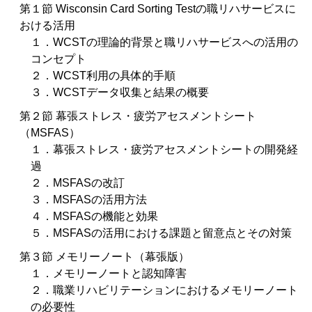
第１節 Wisconsin Card Sorting Testの職リハサービスに
おける活用
１．WCSTの理論的背景と職リハサービスへの活用の
コンセプト
２．WCST利用の具体的手順
３．WCSTデータ収集と結果の概要
第２節 幕張ストレス・疲労アセスメントシート
（MSFAS）
１．幕張ストレス・疲労アセスメントシートの開発経
過
２．MSFASの改訂
３．MSFASの活用方法
４．MSFASの機能と効果
５．MSFASの活用における課題と留意点とその対策
第３節 メモリーノート（幕張版）
１．メモリーノートと認知障害
２．職業リハビリテーションにおけるメモリーノート
の必要性