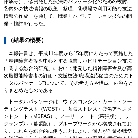
作成等）、②開発した技法のパッケージ化のための検討、
③内外の技法情報の収集、整理、④現場で利用可能な技法
情報の作成、を通して、職業リハビリテーション技法の開
発・検討を行った。
（結果の概要）
本報告書は、平成11年度から15年度にわたって実施した
「精神障害者等を中心とする職業リハビリテーション技法
に関する総合的研究」において開発した精神障害者及び高
次脳機能障害者の評価・支援技法“職場適応促進のためのト
ータルパッケージ”について、その考え方や構成・内容をと
りまとめたものである
トータルパッケージは、ウィスコンシン・カード・ソー
ティングテスト（WCST）、幕張ストレス・疲労アセスメ
ントシート（MSFAS）、メモリーノート（幕張版）、ワー
クサンプル（幕張版）、グループワークから構成されてお
り、これらを総合的に使うことにより、個人が作業や職務