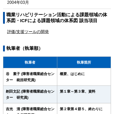
2004年03月
職業リハビリテーション活動による課題領域の体
系図・ICFによる課題領域の体系図 該当項目
評価/支援ツールの開発
執筆者（執筆順）
執筆者
執筆箇所
谷 素子 (障害者職業総合セン
概要、はじめに
ター 統括研究員)
刎田文記 (障害者職業総合セン
第１章～第３章、資料
ター 研究員)
吉光 清 (障害者職業総合セン
第２章第４節５、終わりに