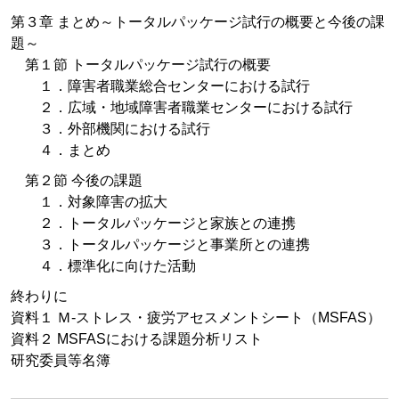
第３章 まとめ～トータルパッケージ試行の概要と今後の課
題～
第１節 トータルパッケージ試行の概要
１．障害者職業総合センターにおける試行
２．広域・地域障害者職業センターにおける試行
３．外部機関における試行
４．まとめ
第２節 今後の課題
１．対象障害の拡大
２．トータルパッケージと家族との連携
３．トータルパッケージと事業所との連携
４．標準化に向けた活動
終わりに
資料１ Ｍ-ストレス・疲労アセスメントシート（MSFAS）
資料２ MSFASにおける課題分析リスト
研究委員等名簿