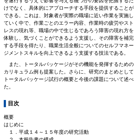
を遂行するうえで影響を与える幾つかの要因を把握するだ
けでなく、具体的にアプローチする手段を提供することが
できる。これは、対象者が実際の職場に近い作業を実施し
ていく中で、作業ごとのエラー内容、作業時の疲労やスト
レスの現れ等、職場の中で生じるであろう障害の現れ方を
体験し、気づくことができるよう支援し、その障害を補完
する手段を得たり、職業生活全般についてのセルフマネー
ジメントスキルを向上できるよう支援する技法である。
また、トータルパッケージがその機能を発揮するための
カリキュラム例も提案した。さらに、研究のまとめとして
トータルパッケージ試行の概要と今後の課題について述べ
た。
目次
概要
はじめに
１．平成１４～１５年度の研究活動
２．本報告書の構成