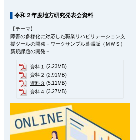
令和２年度地方研究発表会資料
【テーマ】
障害の多様化に対応した職業リハビリテーション支
援ツールの開発－ワークサンプル幕張版（ＭＷＳ）
新規課題の開発－
(2.23MB)
資料１
(2.91MB)
資料２
(5.11MB)
資料３
(3.27MB)
資料４