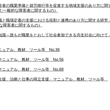
害者の職業準備と就労移行等を促進する地域支援のあり方に関
含む一般的な障害者に関するもの）
職と職場定着の支援における役割と連携のあり方に関する研究
的な障害者に関するもの）
知識～誰もが職業をとおして社会参加できる共生社会に向けて
ュアル、教材、ツール等 No.36
ニュアル、教材、ツール等 No.56
ニュアル、教材、ツール等 No.68
支援、治療と仕事の両立支援」マニュアル、教材、ツール等