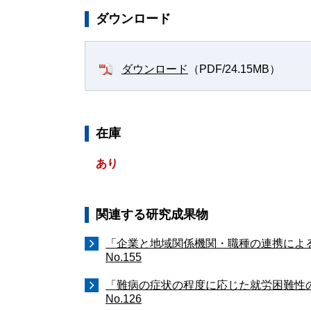
ダウンロード
（PDF/24.15MB）
ダウンロード
在庫
あり
関連する研究成果物
「企業と地域関係機関・職種の連携によ
No.155
「難病の症状の程度に応じた就労困難性
No.126