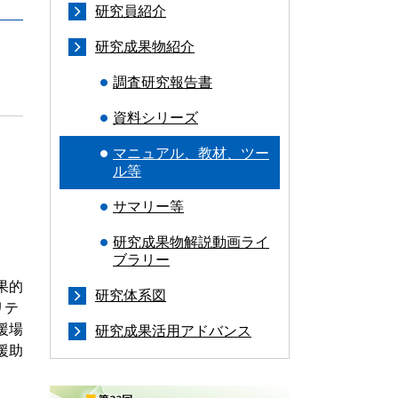
研究員紹介
研究成果物紹介
調査研究報告書
資料シリーズ
マニュアル、教材、ツー
ル等
サマリー等
研究成果物解説動画ライ
ブラリー
果的
研究体系図
リテ
援場
研究成果活用アドバンス
援助