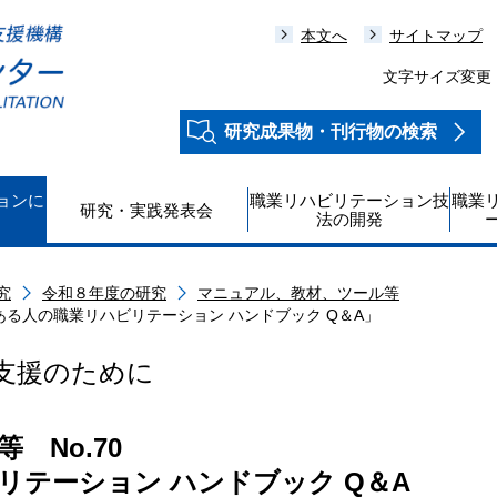
本文へ
サイトマップ
文字サイズ変更
研究成果物・刊行物の検索
ョンに
職業リハビリテーション技
職業
研究・実践発表会
法の開発
究
令和８年度の研究
マニュアル、教材、ツール等
ある人の職業リハビリテーション ハンドブック Q＆A」
支援のために
 No.70
リテーション ハンドブック Q＆A