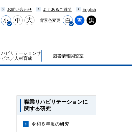
お問い合わせ
よくあるご質問
English
背景色変更
リハビリテーションサ
図書情報閲覧室
ービス／人材育成
職業リハビリテーションに
関する研究
令和８年度の研究