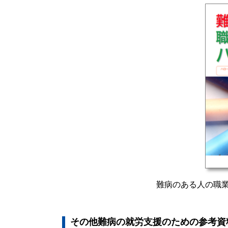
難病のある人の職業
その他難病の就労支援のための参考資