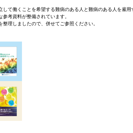
立して働くことを希望する難病のある人と難病のある人を雇用
な参考資料が整備されています。
を整理しましたので、併せてご参照ください。