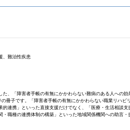
援、難治性疾患
した、「障害者手帳の有無にかかわらない難病のある人への効
ージの冊子です。「障害者手帳の有無にかかわらない職業リハビ
果的連携」といった直接支援だけでなく、「医療・生活相談支
関・職種の連携体制の構築」といった地域関係機関への助言・