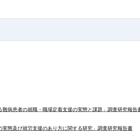
る難病患者の就職・職場定着支援の実態と課題」調査研究報告
の実態及び就労支援のあり方に関する研究」調査研究報告書