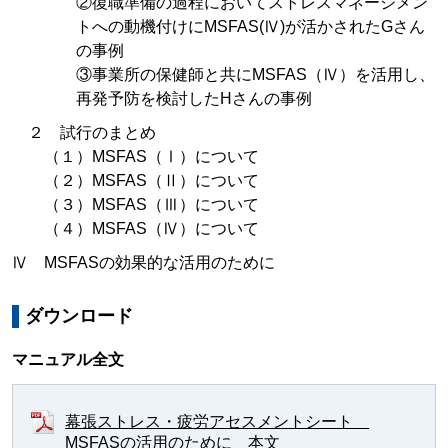
②復職準備の過程においてストレスマネージメン
トへの動機付けにMSFAS(Ⅳ)が活かされたGさん
の事例
③事業所の保健師と共にMSFAS（Ⅳ）を活用し、
再発予防を検討したHさんの事例
２ 試行のまとめ
（１）MSFAS（Ⅰ）について
（２）MSFAS（Ⅱ）について
（３）MSFAS（Ⅲ）について
（４）MSFAS（Ⅳ）について
Ⅳ MSFASの効果的な活用のために
ダウンロード
マニュアル全文
幕張ストレス・疲労アセスメントシート
MSFASの活用のために 本文