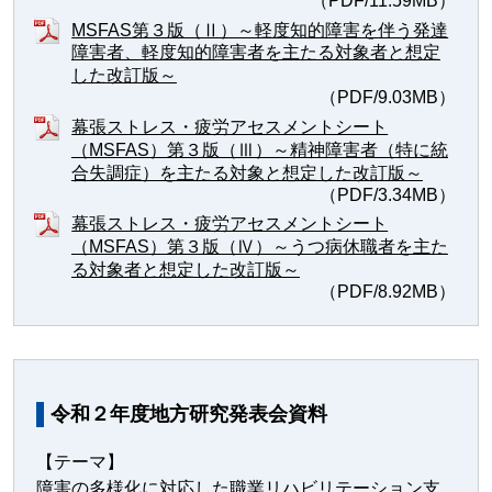
（PDF/11.59MB）
MSFAS第３版（Ⅱ）～軽度知的障害を伴う発達
障害者、軽度知的障害者を主たる対象者と想定
した改訂版～
（PDF/9.03MB）
幕張ストレス・疲労アセスメントシート
（MSFAS）第３版（Ⅲ）～精神障害者（特に統
合失調症）を主たる対象と想定した改訂版～
（PDF/3.34MB）
幕張ストレス・疲労アセスメントシート
（MSFAS）第３版（Ⅳ）～うつ病休職者を主た
る対象者と想定した改訂版～
（PDF/8.92MB）
令和２年度地方研究発表会資料
【テーマ】
障害の多様化に対応した職業リハビリテーション支