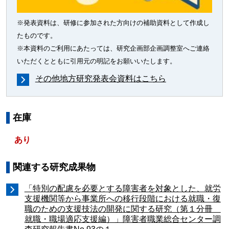
※発表資料は、研修に参加された方向けの補助資料として作成し
たものです。
※本資料のご利用にあたっては、研究企画部企画調整室へご連絡
いただくとともに引用元の明記をお願いいたします。
その他地方研究発表会資料はこちら
在庫
あり
関連する研究成果物
「特別の配慮を必要とする障害者を対象とした、就労
支援機関等から事業所への移行段階における就職・復
職のための支援技法の開発に関する研究（第１分冊
就職・職場適応支援編）」障害者職業総合センター調