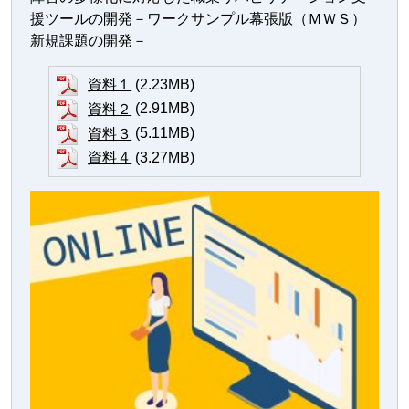
援ツールの開発－ワークサンプル幕張版（ＭＷＳ）
新規課題の開発－
(2.23MB)
資料１
(2.91MB)
資料２
(5.11MB)
資料３
(3.27MB)
資料４