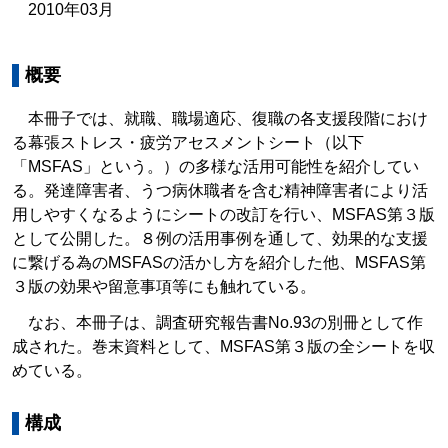
2010年03月
概要
本冊子では、就職、職場適応、復職の各支援段階におけ
る幕張ストレス・疲労アセスメントシート（以下
「MSFAS」という。）の多様な活用可能性を紹介してい
る。発達障害者、うつ病休職者を含む精神障害者により活
用しやすくなるようにシートの改訂を行い、MSFAS第３版
として公開した。８例の活用事例を通して、効果的な支援
に繋げる為のMSFASの活かし方を紹介した他、MSFAS第
３版の効果や留意事項等にも触れている。
なお、本冊子は、調査研究報告書No.93の別冊として作
成された。巻末資料として、MSFAS第３版の全シートを収
めている。
構成