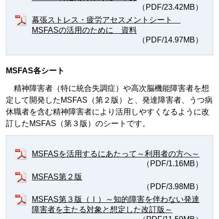
（PDF/23.42MB）
幕張ストレス・疲労アセスメントシート
MSFASの活用のために 資料
（PDF/14.97MB）
MSFAS各シート
精神障害者（特に統合失調症）や高次脳機能障害者を想
定して開発したMSFAS（第２版）と、発達障害者、うつ病
休職者を含む精神障害者により活用しやすくなるように改
訂したMSFAS（第３版）のシートです。
MSFASを活用するにあたって～利用者の方へ～
（PDF/1.16MB）
MSFAS第２版
（PDF/3.98MB）
MSFAS第３版（Ⅰ）～知的障害を伴わない発達
障害者を主たる対象と想定した改訂版～