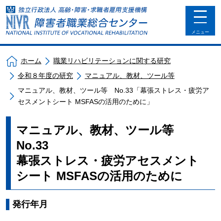
toggle
navigat
メニュー
ホーム
職業リハビリテーションに関する研究
令和８年度の研究
マニュアル、教材、ツール等
マニュアル、教材、ツール等 No.33「幕張ストレス・疲労ア
セスメントシート MSFASの活用のために」
マニュアル、教材、ツール等
No.33
幕張ストレス・疲労アセスメント
シート MSFASの活用のために
発行年月