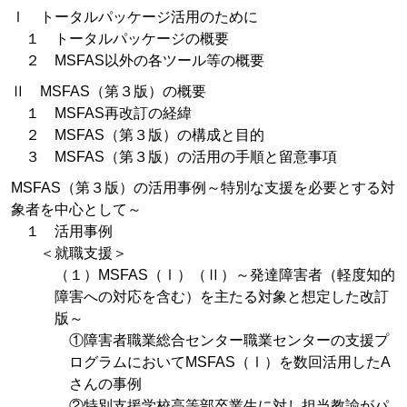
Ⅰ トータルパッケージ活用のために
１ トータルパッケージの概要
２ MSFAS以外の各ツール等の概要
Ⅱ MSFAS（第３版）の概要
１ MSFAS再改訂の経緯
２ MSFAS（第３版）の構成と目的
３ MSFAS（第３版）の活用の手順と留意事項
MSFAS（第３版）の活用事例～特別な支援を必要とする対
象者を中心として～
１ 活用事例
＜就職支援＞
（１）MSFAS（Ⅰ）（Ⅱ）～発達障害者（軽度知的
障害への対応を含む）を主たる対象と想定した改訂
版～
①障害者職業総合センター職業センターの支援プ
ログラムにおいてMSFAS（Ⅰ）を数回活用したA
さんの事例
②特別支援学校高等部卒業生に対し担当教諭がパ