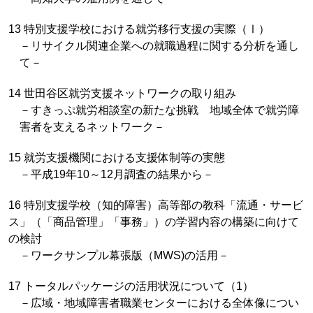
13 特別支援学校における就労移行支援の実際（Ⅰ）
－リサイクル関連企業への就職過程に関する分析を通し
て－
14 世田谷区就労支援ネットワークの取り組み
－すきっぷ就労相談室の新たな挑戦 地域全体で就労障
害者を支えるネットワーク－
15 就労支援機関における支援体制等の実態
－平成19年10～12月調査の結果から－
16 特別支援学校（知的障害）高等部の教科「流通・サービ
ス」（「商品管理」「事務」）の学習内容の構築に向けて
の検討
－ワークサンプル幕張版（MWS)の活用－
17 トータルパッケージの活用状況について（1）
－広域・地域障害者職業センターにおける全体像につい