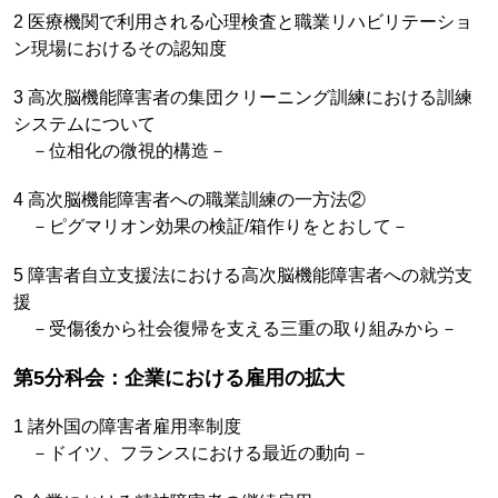
2 医療機関で利用される心理検査と職業リハビリテーショ
ン現場におけるその認知度
3 高次脳機能障害者の集団クリーニング訓練における訓練
システムについて
－位相化の微視的構造－
4 高次脳機能障害者への職業訓練の一方法②
－ピグマリオン効果の検証/箱作りをとおして－
5 障害者自立支援法における高次脳機能障害者への就労支
援
－受傷後から社会復帰を支える三重の取り組みから－
第5分科会：企業における雇用の拡大
1 諸外国の障害者雇用率制度
－ドイツ、フランスにおける最近の動向－