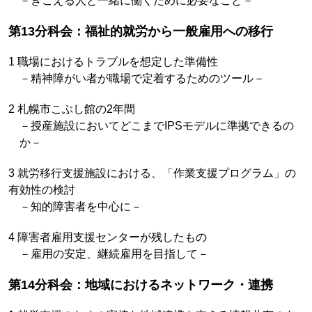
－きこえる人と一緒に働くために必要なこと－
第13分科会：福祉的就労から一般雇用への移行
1 職場におけるトラブルを想定した準備性
－精神障がい者が職場で定着するためのツール－
2 札幌市こぶし館の2年間
－授産施設においてどこまでIPSモデルに準拠できるの
か－
3 就労移行支援施設における、「作業支援プログラム」の
有効性の検討
－知的障害者を中心に－
4 障害者雇用支援センターが残したもの
－雇用の安定、継続雇用を目指して－
第14分科会：地域におけるネットワーク・連携