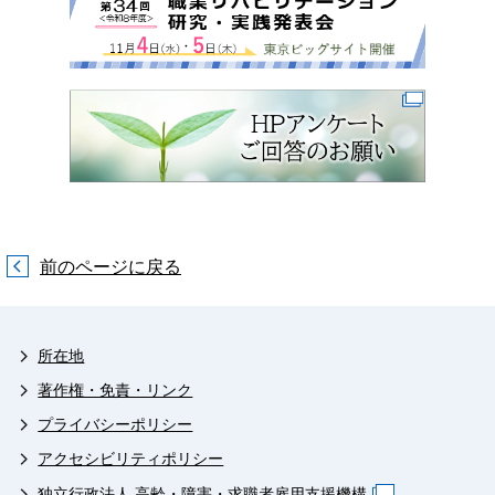
前のページに戻る
所在地
著作権・免責・リンク
プライバシーポリシー
アクセシビリティポリシー
独立行政法人 高齢・障害・求職者雇用支援機構