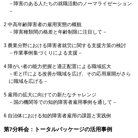
－障害のある人たちの就職活動のノーマライゼーション
－
2 中高年齢障害者の雇用実態の概観
－障害種類間の格差と年齢制限に注目して－
3 農業分野における障害者就労に関する支援方策の検討
－作業事例集づくりによる支援－
4 障がい者の能力把握と適正配置による職域拡大
－IEとITによる改善が職域を広げ、その応用展開がさら
に職域を広げる－
5 雇用の拡大に向けての新たなチャレンジ
－国の機関等での知的障害者雇用事例を通して－
6 自治体における知的障害者雇用の課題と実践例
第7分科会：トータルパッケージの活用事例