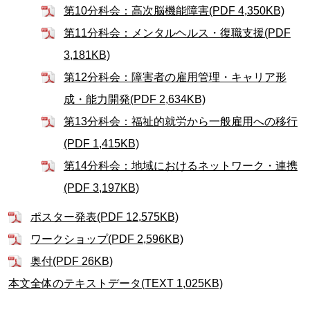
第10分科会：高次脳機能障害(PDF 4,350KB)
第11分科会：メンタルヘルス・復職支援(PDF
3,181KB)
第12分科会：障害者の雇用管理・キャリア形
成・能力開発(PDF 2,634KB)
第13分科会：福祉的就労から一般雇用への移行
(PDF 1,415KB)
第14分科会：地域におけるネットワーク・連携
(PDF 3,197KB)
ポスター発表(PDF 12,575KB)
ワークショップ(PDF 2,596KB)
奥付(PDF 26KB)
本文全体のテキストデータ(TEXT 1,025KB)