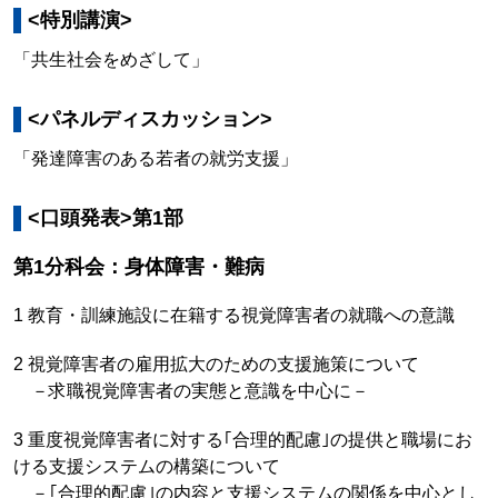
<特別講演>
「共生社会をめざして」
<パネルディスカッション>
「発達障害のある若者の就労支援」
<口頭発表>第1部
第1分科会：身体障害・難病
1 教育・訓練施設に在籍する視覚障害者の就職への意識
2 視覚障害者の雇用拡大のための支援施策について
－求職視覚障害者の実態と意識を中心に－
3 重度視覚障害者に対する｢合理的配慮｣の提供と職場にお
ける支援システムの構築について
－｢合理的配慮｣の内容と支援システムの関係を中心とし