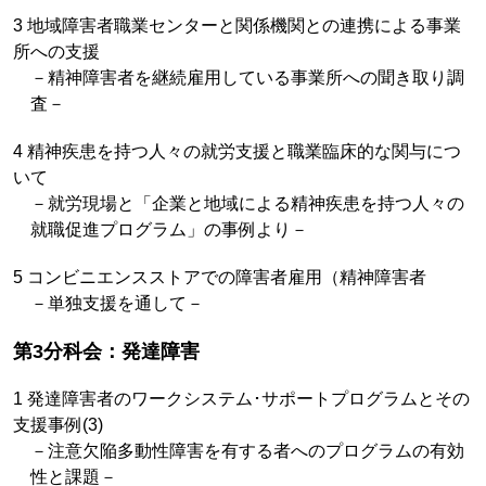
3 地域障害者職業センターと関係機関との連携による事業
所への支援
－精神障害者を継続雇用している事業所への聞き取り調
査－
4 精神疾患を持つ人々の就労支援と職業臨床的な関与につ
いて
－就労現場と「企業と地域による精神疾患を持つ人々の
就職促進プログラム」の事例より－
5 コンビニエンスストアでの障害者雇用（精神障害者
－単独支援を通して－
第3分科会：発達障害
1 発達障害者のワークシステム･サポートプログラムとその
支援事例(3)
－注意欠陥多動性障害を有する者へのプログラムの有効
性と課題－