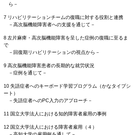
ら－
7 リハビリテーションチームの復職に対する役割と連携
－高次脳機能障害者への支援を通じて－
8 左片麻痺・高次脳機能障害を呈した症例の復職に至るま
で
－回復期リハビリテーションの視点から－
9 高次脳機能障害患者の長期的な就労状況
－症例を通じて－
10 失語症者へのキーボード学習プログラム（かなタイプシ
ート）
－失語症者へのPC入力のアプローチ－
11 国立大学法人における知的障害者雇用の事例
12 国立大学法人における障害者雇用（４）
－高知大学の雇用例を通して－