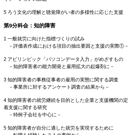
5 ろう文化の理解と聴覚障がい者の多様性に応じた支援
第9分科会：知的障害
1 一般就労に向けた指標づくりの試み
－評価表作成における項目の抽出要因と支援の実際①－
2 アビリンピック「パソコンデータ入力」がめざすもの
－知的障害者の能力開発と雇用拡大の起爆剤に－
3 知的障害者の事務従事者の雇用の実態に関する調査
－事業所に対するアンケート調査の結果から－
4 知的障害者の就労継続を目的とした企業と支援機関の定
着支援に関する研究
－特例子会社を中心に－
5 知的障害者が自分に適した就労を実現するために