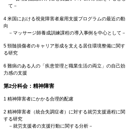
て－
4 米国における視覚障害者雇用支援プログラムの最近の動
向
－マッサージ師養成訓練課程の導入事例を中心として－
5 頸髄損傷者のキャリア形成を支える居住環境整備に関す
る研究
6 難病のある人の「疾患管理と職業生活の両立」の自己効
力感の支援
第2分科会：精神障害
1 精神障害者にかかる合理的配慮
2 精神障害者（統合失調症者）に対する就労支援過程に関
する研究
－就労支援者の支援行動に関する分析－