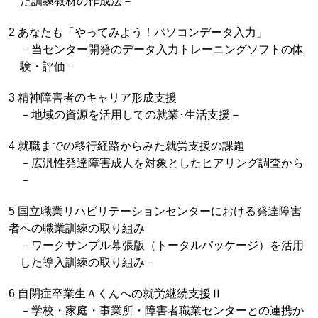
た訓練教材の作成法－
2 あなたも「やってみよう！パソコンデータ入力」
－当センター開発のデータ入力トレーニングソフトの体
験・評価－
3 精神障害者のキャリア形成支援
－地域の資源を活用しての就業･生活支援－
4 就職までの移行経路からみた就労支援の課題
－広汎性発達障害成人を対象としたヒアリング調査から
－
5 国立職業リハビリテーションセンターにおける発達障害
者への職業訓練の取り組み
－ワークサンプル幕張版（トータルパッケージ）を活用
した導入訓練の取り組み－
6 自閉症卒業生Ａくんへの就労継続支援Ⅱ
－学校・家庭・事業所・障害者職業センターとの連携か