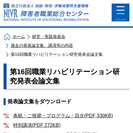
toggle
navigat
メニュー
ホーム
研究・実践発表会
過去の発表論文集、講演等の内容
第16回職業リハビリテーション研究発表会論文集
第16回職業リハビリテーション研
究発表会論文集
発表論文集をダウンロード
表紙・ご挨拶・プログラム・目次(PDF 330KB)
特別講演(PDF 272KB)