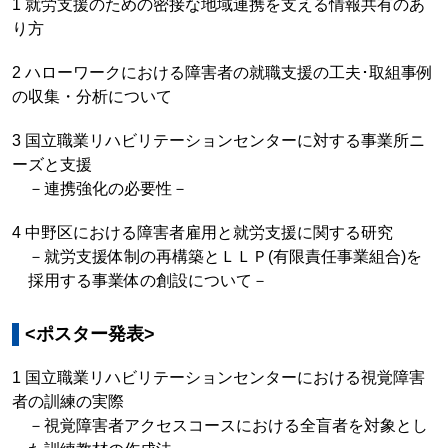
1 就労支援のための密接な地域連携を支える情報共有のあ
り方
2 ハローワークにおける障害者の就職支援の工夫･取組事例
の収集・分析について
3 国立職業リハビリテーションセンターに対する事業所ニ
ーズと支援
－連携強化の必要性－
4 中野区における障害者雇用と就労支援に関する研究
－就労支援体制の再構築とＬＬＰ(有限責任事業組合)を
採用する事業体の創設について－
<ポスター発表>
1 国立職業リハビリテーションセンターにおける視覚障害
者の訓練の実際
－視覚障害者アクセスコースにおける全盲者を対象とし