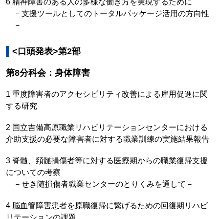
6 精神障害のある人の多様な働き方を実現するために
－支援ツールとしてのトータルパッケージ活用の方向性
－
<口頭発表>第2部
第8分科会：身体障害
1 重度障害者のアクセシビリティ改善による雇用促進に関
する研究
2 国立吉備高原職業リハビリテーションセンターにおける
介助支援の必要な障害者に対する職業訓練の実施結果報告
3 脊髄、頚髄損傷者等に対する医療期からの職業復帰支援
についての考察
－せき随損傷者職業センターのとりくみを通して－
4 脳血管障害患者を原職復帰に繋げるための回復期リハビ
リテーションの課題