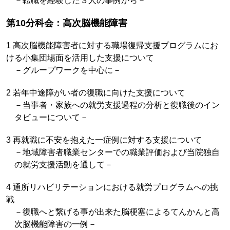
－転職を経験した３人の事例から－
第10分科会：高次脳機能障害
1 高次脳機能障害者に対する職場復帰支援プログラムにお
ける小集団場面を活用した支援について
－グループワークを中心に－
2 若年中途障がい者の復職に向けた支援について
－当事者・家族への就労支援過程の分析と復職後のイン
タビューについて－
3 再就職に不安を抱えた一症例に対する支援について
－地域障害者職業センターでの職業評価および当院独自
の就労支援活動を通して－
4 通所リハビリテーションにおける就労プログラムへの挑
戦
－復職へと繋げる事が出来た脳梗塞によるてんかんと高
次脳機能障害の一例－