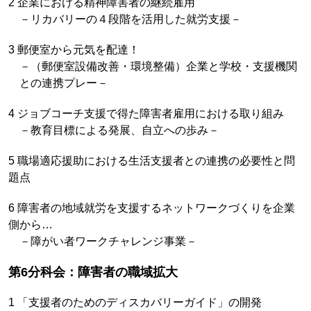
2 企業における精神障害者の継続雇用
－リカバリーの４段階を活用した就労支援－
3 郵便室から元気を配達！
－（郵便室設備改善・環境整備）企業と学校・支援機関
との連携プレー－
4 ジョブコーチ支援で得た障害者雇用における取り組み
－教育目標による発展、自立への歩み－
5 職場適応援助における生活支援者との連携の必要性と問
題点
6 障害者の地域就労を支援するネットワークづくりを企業
側から…
－障がい者ワークチャレンジ事業－
第6分科会：障害者の職域拡大
1 「支援者のためのディスカバリーガイド」の開発