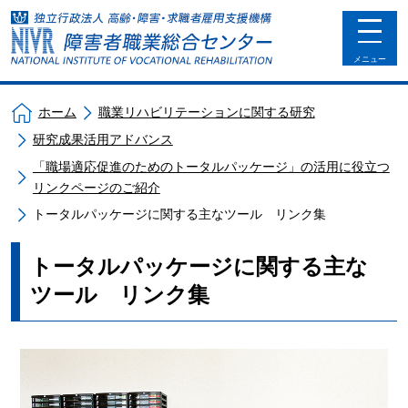
toggle
navigat
メニュー
ホーム
職業リハビリテーションに関する研究
研究成果活用アドバンス
「職場適応促進のためのトータルパッケージ」の活用に役立つ
リンクページのご紹介
トータルパッケージに関する主なツール リンク集
トータルパッケージに関する主な
ツール リンク集