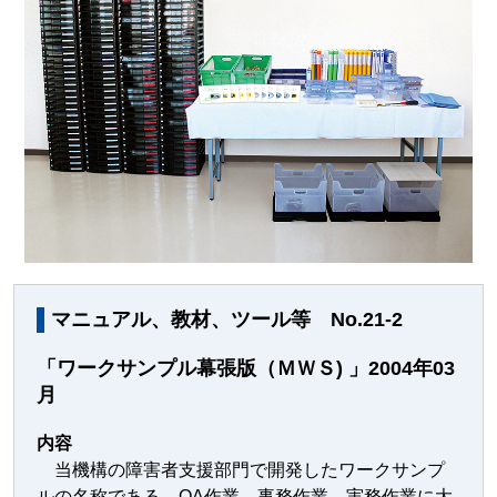
マニュアル、教材、ツール等 No.21-2
「ワークサンプル幕張版（ＭＷＳ) 」2004年03
月
内容
当機構の障害者支援部門で開発したワークサンプ
ルの名称である。OA作業、事務作業、実務作業に大