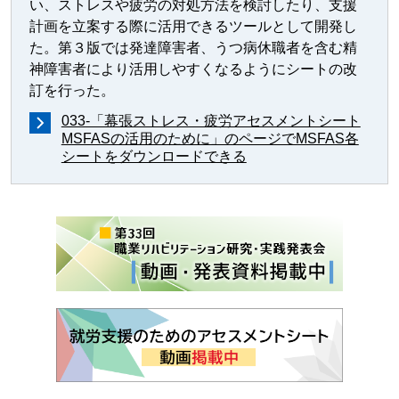
い、ストレスや疲労の対処方法を検討したり、支援
計画を立案する際に活用できるツールとして開発し
た。第３版では発達障害者、うつ病休職者を含む精
神障害者により活用しやすくなるようにシートの改
訂を行った。
033-「幕張ストレス・疲労アセスメントシート
MSFASの活用のために」のページでMSFAS各
シートをダウンロードできる