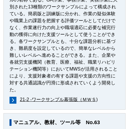
別された13種類のワークサンプルによって構成され
ている。簡易版と訓練版に分かれ、作業の疑似体験
や職業上の課題を把握する評価ツールとしてだけで
なく、作業遂行力の向上や職場適応に必要な補完行
動の獲得に向けた支援ツールとして使うことができ
る。各ワークサンプルとも、十分な課題分析に基づ
き、難易度を設定しているので、簡単なレベルから
難しいレベルへ進めることができる。また、企業や
各就労支援機関（教育、医療、福祉、職業リハビリ
テーション機関等）においてMWSが活用されること
により、支援対象者の有する課題や支援の方向性に
対する共通認識が円滑に形成されていくよう開発し
た。
21-2 -ワークサンプル幕張版（ＭＷＳ)
マニュアル、教材、ツール等 No.63