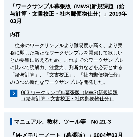
「ワークサンプル幕張版（MWS)新規課題（給
与計算・文書校正・社内郵便物仕分）」2019年
03月
内容
従来のワークサンプルより難易度が高く、より実
務に即した新たなワークサンプルを開発して欲しい
との要望に応えるため、これまでのワークサンプル
に比べて読解力、注意力、判断力などを必要とする
「給与計算」、「文書校正」、「社内郵便物仕分」
の３つの新たなワークサンプルを開発した。
063-ワークサンプル幕張版（MWS)新規課題
（給与計算・文書校正・社内郵便物仕分）
マニュアル、教材、ツール等 No.21-3
「M-メモリーノート（幕張版）」2004年03月