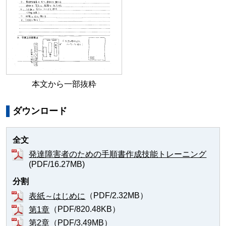
本文から一部抜粋
ダウンロード
全文
発達障害者のための手順書作成技能トレーニング
(PDF/16.27MB)
分割
（PDF/2.32MB）
表紙～はじめに
（PDF/820.48KB）
第1章
（PDF/3.49MB）
第2章