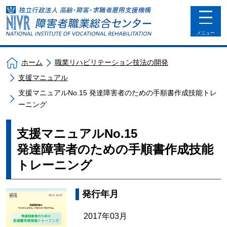
toggle
navigat
メニュー
ホーム
職業リハビリテーション技法の開発
支援マニュアル
支援マニュアルNo.15 発達障害者のための手順書作成技能トレ
ーニング
支援マニュアルNo.15
発達障害者のための手順書作成技能
トレーニング
発行年月
2017年03月