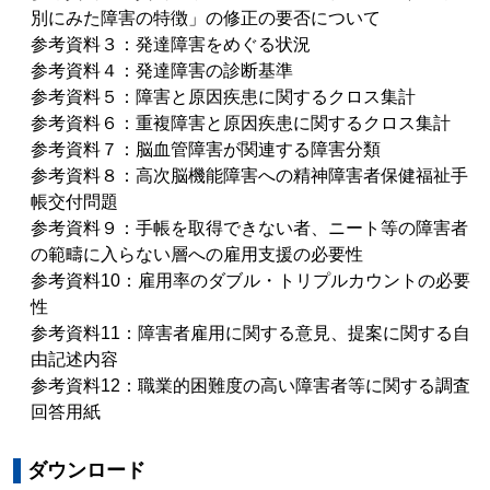
別にみた障害の特徴」の修正の要否について
参考資料３：発達障害をめぐる状況
参考資料４：発達障害の診断基準
参考資料５：障害と原因疾患に関するクロス集計
参考資料６：重複障害と原因疾患に関するクロス集計
参考資料７：脳血管障害が関連する障害分類
参考資料８：高次脳機能障害への精神障害者保健福祉手
帳交付問題
参考資料９：手帳を取得できない者、ニート等の障害者
の範疇に入らない層への雇用支援の必要性
参考資料10：雇用率のダブル・トリプルカウントの必要
性
参考資料11：障害者雇用に関する意見、提案に関する自
由記述内容
参考資料12：職業的困難度の高い障害者等に関する調査
回答用紙
ダウンロード