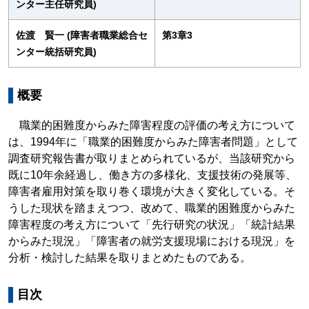
ンター主任研究員)
佐渡 賢一 (障害者職業総合セ
第3章3
ンター統括研究員)
概要
職業的困難度からみた障害程度の評価の考え方について
は、1994年に「職業的困難度からみた障害者問題」として
調査研究報告書が取りまとめられているが、当該研究から
既に10年余経過し、働き方の多様化、支援技術の発展等、
障害者雇用対策を取り巻く環境が大きく変化している。そ
うした現状を踏まえつつ、改めて、職業的困難度からみた
障害程度の考え方について「先行研究の状況」「統計結果
からみた現況」「障害者の就労支援現場における現況」を
分析・検討した結果を取りまとめたものである。
目次