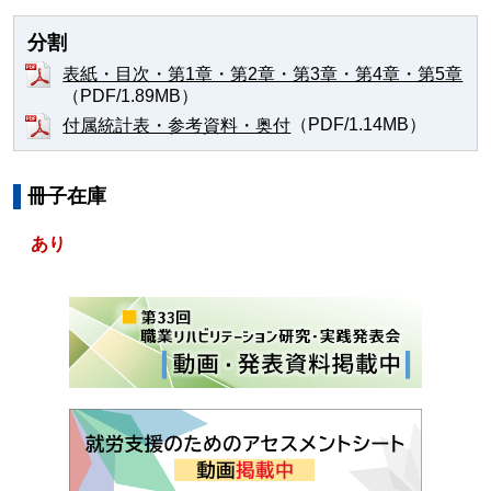
分割
表紙・目次・第1章・第2章・第3章・第4章・第5章
（PDF/1.89MB）
（PDF/1.14MB）
付属統計表・参考資料・奥付
冊子在庫
あり