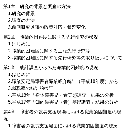
第1章 研究の背景と調査の方法
1.研究の背景
2.調査の方法
3.前回研究以降の政策対応・状況変化
第2章 職業的困難度に関する先行研究の状況
1.はじめに
2.職業的困難度に関する主な先行研究等
3.職業的困難度に関する先行研究等の取り扱いについて
第3章 統計調査からみた職業的困難度の現況
1.はじめに
2.職業安定局障害者職業紹介統計（平成18年度）から
3.就職率の統計的検証
4.平成13年「身体障害児・者実態調査」結果の分析
5.平成17年「知的障害児（者）基礎調査」結果の分析
第4章 障害者の就労支援現場における職業的困難度の現
況
1.障害者の就労支援場面における職業的困難度の現況