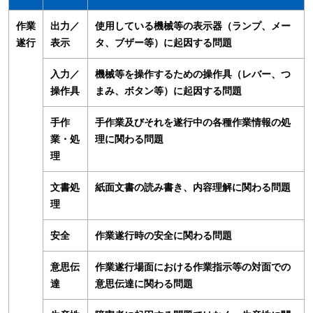
作業
出力／
使用している機械等の表示器（ランプ、メー
遂行
表示
タ、ブザー等）に起因する問題
入力／
機械等を操作するための操作具（レバー、つ
操作具
まみ、ボタン等）に起因する問題
手作
手作業及びそれを遂行中の各種作業情報の処
業・処
理に関わる問題
理
文書処
紙面文書の読み書き、内容理解に関わる問題
理
安全
作業遂行時の安全に関わる問題
意思伝
作業遂行場面における作業指示等の対面での
達
意思伝達に関わる問題