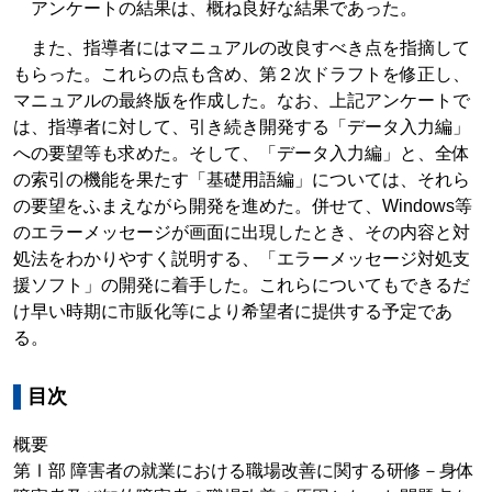
アンケートの結果は、概ね良好な結果であった。
また、指導者にはマニュアルの改良すべき点を指摘して
もらった。これらの点も含め、第２次ドラフトを修正し、
マニュアルの最終版を作成した。なお、上記アンケートで
は、指導者に対して、引き続き開発する「データ入力編」
への要望等も求めた。そして、「データ入力編」と、全体
の索引の機能を果たす「基礎用語編」については、それら
の要望をふまえながら開発を進めた。併せて、Windows等
のエラーメッセージが画面に出現したとき、その内容と対
処法をわかりやすく説明する、「エラーメッセージ対処支
援ソフト」の開発に着手した。これらについてもできるだ
け早い時期に市販化等により希望者に提供する予定であ
る。
目次
概要
第Ⅰ部 障害者の就業における職場改善に関する研修－身体