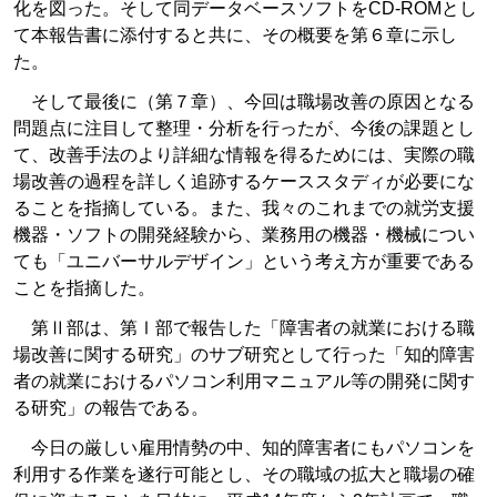
化を図った。そして同データベースソフトをCD-ROMとし
て本報告書に添付すると共に、その概要を第６章に示し
た。
そして最後に（第７章）、今回は職場改善の原因となる
問題点に注目して整理・分析を行ったが、今後の課題とし
て、改善手法のより詳細な情報を得るためには、実際の職
場改善の過程を詳しく追跡するケーススタディが必要にな
ることを指摘している。また、我々のこれまでの就労支援
機器・ソフトの開発経験から、業務用の機器・機械につい
ても「ユニバーサルデザイン」という考え方が重要である
ことを指摘した。
第Ⅱ部は、第Ⅰ部で報告した「障害者の就業における職
場改善に関する研究」のサブ研究として行った「知的障害
者の就業におけるパソコン利用マニュアル等の開発に関す
る研究」の報告である。
今日の厳しい雇用情勢の中、知的障害者にもパソコンを
利用する作業を遂行可能とし、その職域の拡大と職場の確