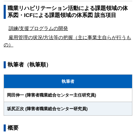
職業リハビリテーション活動による課題領域の体
系図・ICFによる課題領域の体系図 該当項目
訓練/支援プログラムの開発
雇用管理の状況/方法等の把握（主に事業主自らが行うも
の）
執筆者（執筆順）
執筆者
岡田伸一 (障害者職業総合センター主任研究員)
坂尻正次 (障害者職業総合センター研究員)
概要