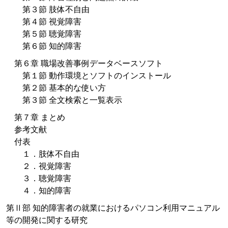
第３節 肢体不自由
第４節 視覚障害
第５節 聴覚障害
第６節 知的障害
第６章 職場改善事例データベースソフト
第１節 動作環境とソフトのインストール
第２節 基本的な使い方
第３節 全文検索と一覧表示
第７章 まとめ
参考文献
付表
１．肢体不自由
２．視覚障害
３．聴覚障害
４．知的障害
第Ⅱ部 知的障害者の就業におけるパソコン利用マニュアル
等の開発に関する研究