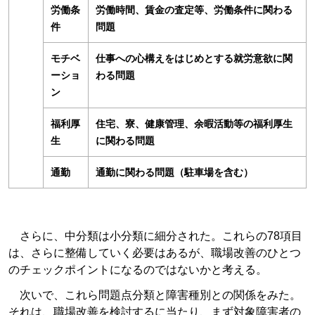
労働条
労働時間、賃金の査定等、労働条件に関わる
件
問題
モチベ
仕事への心構えをはじめとする就労意欲に関
ーショ
わる問題
ン
福利厚
住宅、寮、健康管理、余暇活動等の福利厚生
生
に関わる問題
通勤
通勤に関わる問題（駐車場を含む）
さらに、中分類は小分類に細分された。これらの78項目
は、さらに整備していく必要はあるが、職場改善のひとつ
のチェックポイントになるのではないかと考える。
次いで、これら問題点分類と障害種別との関係をみた。
それは、職場改善を検討するに当たり、まず対象障害者の