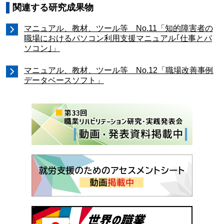
関連する研究成果物
マニュアル、教材、ツール等 No.11「知的障害者の
職場におけるパソコン利用支援マニュアル｢仕事とパ
ソコン｣」
マニュアル、教材、ツール等 No.12「職場改善事例
データベースソフト」