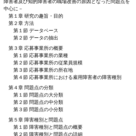
障害者及び知的障害者の職場改善の原因となった問題点を
中心に－
第１章 研究の趣旨・目的
第２章 方法
第１節 データベース
第２節 データの抽出
第３章 応募事業所の概要
第１節 応募事業所の業種
第２節 応募事業所の従業員規模
第３節 応募事業所の所在地
第４節 応募事業所における雇用障害者の障害種別
第４章 問題点の分類
第１節 問題点の大分類
第２節 問題点の中分類
第３節 問題点の小分類
第５章 障害種別と問題点
第１節 障害種別と問題点の概要
第２節 障害種別と問題点の詳細