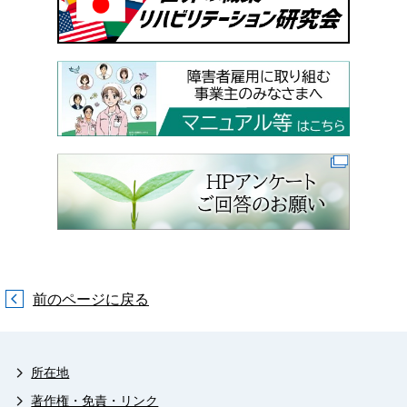
前のページに戻る
所在地
著作権・免責・リンク