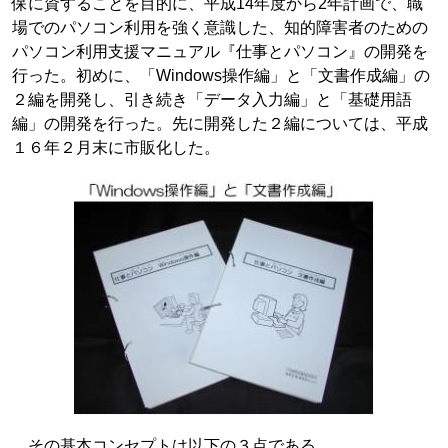
保に資することを目的に、平成14年度から2年計画で、職
場でのパソコン利用を強く意識した、知的障害者のための
パソコン利用支援マニュアル『仕事とパソコン』の開発を
行った。初めに、「Windows操作編」と「文書作成編」の
２編を開発し、引き続き「データ入力編」と「基礎用語
編」の開発を行った。先に開発した２編については、平成
１６年２月末に市販化した。
その基本コンセプトは以下の３点である。