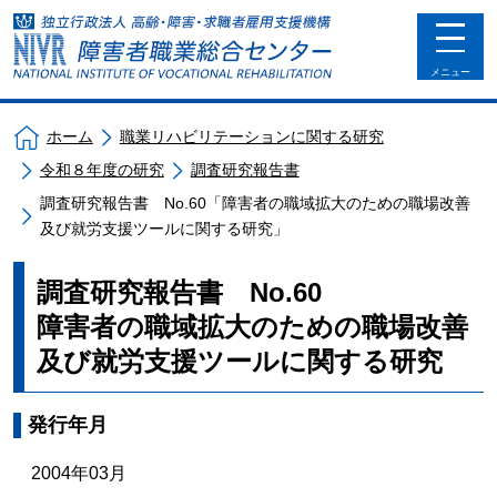
toggle
navigat
メニュー
ホーム
職業リハビリテーションに関する研究
令和８年度の研究
調査研究報告書
調査研究報告書 No.60「障害者の職域拡大のための職場改善
及び就労支援ツールに関する研究」
調査研究報告書 No.60
障害者の職域拡大のための職場改善
及び就労支援ツールに関する研究
発行年月
2004年03月