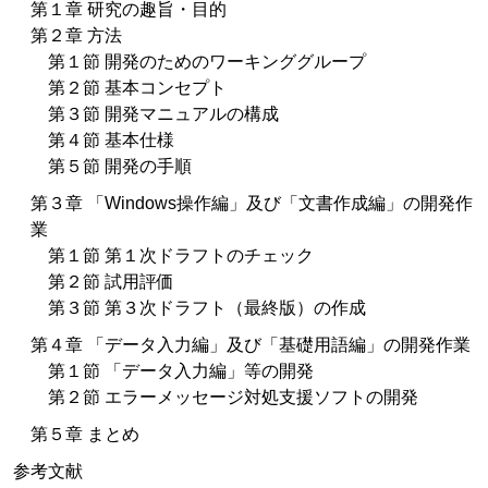
第１章 研究の趣旨・目的
第２章 方法
第１節 開発のためのワーキンググループ
第２節 基本コンセプト
第３節 開発マニュアルの構成
第４節 基本仕様
第５節 開発の手順
第３章 「Windows操作編」及び「文書作成編」の開発作
業
第１節 第１次ドラフトのチェック
第２節 試用評価
第３節 第３次ドラフト（最終版）の作成
第４章 「データ入力編」及び「基礎用語編」の開発作業
第１節 「データ入力編」等の開発
第２節 エラーメッセージ対処支援ソフトの開発
第５章 まとめ
参考文献