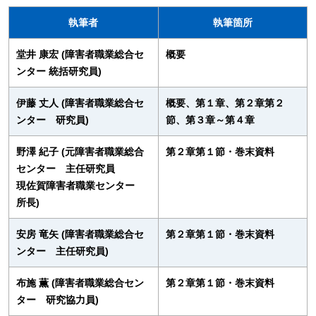
執筆者
執筆箇所
堂井 康宏 (障害者職業総合セ
概要
ンター 統括研究員)
伊藤 丈人 (障害者職業総合セ
概要、第１章、第２章第２
ンター 研究員)
節、第３章～第４章
野澤 紀子 (元障害者職業総合
第２章第１節・巻末資料
センター 主任研究員
現佐賀障害者職業センター
所長)
安房 竜矢 (障害者職業総合セ
第２章第１節・巻末資料
ンター 主任研究員)
布施 薫 (障害者職業総合セン
第２章第１節・巻末資料
ター 研究協力員)