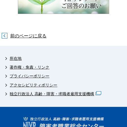
前のページに戻る
所在地
著作権・免責・リンク
プライバシーポリシー
アクセシビリティポリシー
独立行政法人 高齢・障害・求職者雇用支援機構