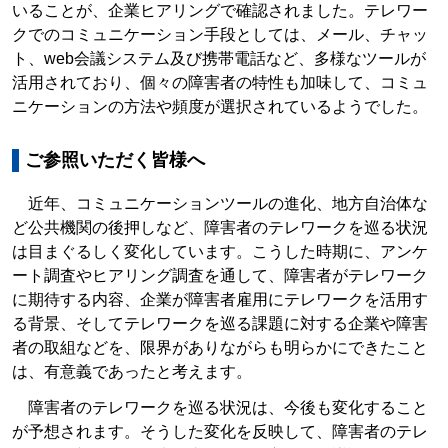
いることが、企業ヒアリングで確認されました。テレワー
クでのコミュニケーション手段としては、メール、チャッ
ト、web会議システム及び携帯電話など、多様なツールが
活用されており、個々の障害者の特性も加味して、コミュ
ニケーションの方法や頻度が選択されているようでした。
ご参照いただく皆様へ
近年、コミュニケーションツールの進化、地方自治体な
ど公共機関の後押しなど、障害者のテレワークを巡る状況
は目まぐるしく変化しています。こうした時期に、アンケ
ート調査やヒアリング調査を通して、障害者がテレワーク
に期待する内容、企業が障害者雇用にテレワークを活用す
る背景、そしてテレワークを巡る課題に対する企業や障害
者の取組などを、限界がありながらも明らかにできたこと
は、有意義であったと考えます。
障害者のテレワークを巡る状況は、今後も変化すること
が予想されます。そうした変化を反映して、障害者のテレ