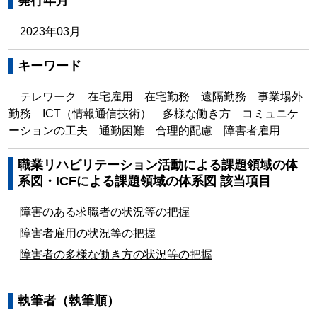
発行年月
2023年03月
キーワード
テレワーク 在宅雇用 在宅勤務 遠隔勤務 事業場外
勤務 ICT（情報通信技術） 多様な働き方 コミュニケ
ーションの工夫 通勤困難 合理的配慮 障害者雇用
職業リハビリテーション活動による課題領域の体
系図・ICFによる課題領域の体系図 該当項目
障害のある求職者の状況等の把握
障害者雇用の状況等の把握
障害者の多様な働き方の状況等の把握
執筆者（執筆順）