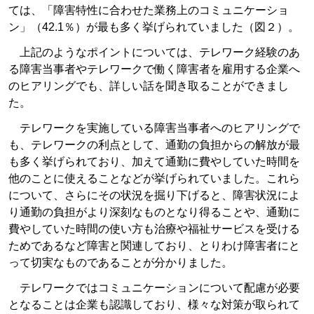
ては、「障害特性に合わせた業務上のコミュニケーショ
ン」（42.1％）が最も多く挙げられていました（図２）。
上記のようなポイントについては、テレワーク経験のあ
る障害当事者やテレワークで働く障害者を雇用する企業へ
のヒアリングでも、詳しい話を聞き取ることができまし
た。
テレワークを実施している障害当事者へのヒアリングで
も、テレワークの利点として、通勤の負担からの解放が最
も多く挙げられており、加えて通勤に費やしていた時間を
他のことに使えることなどが挙げられていました。これら
について、さらにその状況を掘り下げると、障害状況によ
り通勤の負担がより深刻なものとなり得ることや、通勤に
費やしていた時間の使い方も治療や福祉サービスを受ける
ためであるなど障害と関連しており、とりわけ障害者にと
って切実なものであることが分かりました。
テレワークではコミュニケーションについて配慮が必要
となることは企業も認識しており、様々な対策が取られて