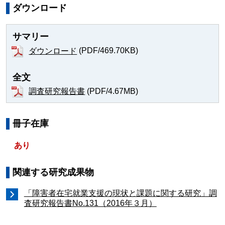
ダウンロード
サマリー
(PDF/469.70KB)
ダウンロード
全文
(PDF/4.67MB)
調査研究報告書
冊子在庫
あり
関連する研究成果物
「障害者在宅就業支援の現状と課題に関する研究」調
査研究報告書No.131（2016年３月）