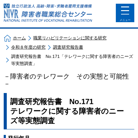
toggle
navigat
メニュー
ホーム
職業リハビリテーションに関する研究
令和８年度の研究
調査研究報告書
調査研究報告書 No.171「テレワークに関する障害者のニーズ
等実態調査」
－障害者のテレワーク その実態と可能性
－
調査研究報告書 No.171
テレワークに関する障害者のニー
ズ等実態調査