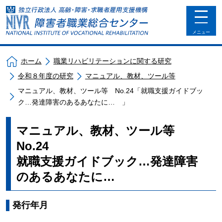
toggle
navigat
メニュー
ホーム
職業リハビリテーションに関する研究
令和８年度の研究
マニュアル、教材、ツール等
マニュアル、教材、ツール等 No.24「就職支援ガイドブッ
ク…発達障害のあるあなたに… 」
マニュアル、教材、ツール等
No.24
就職支援ガイドブック…発達障害
のあるあなたに…
発行年月