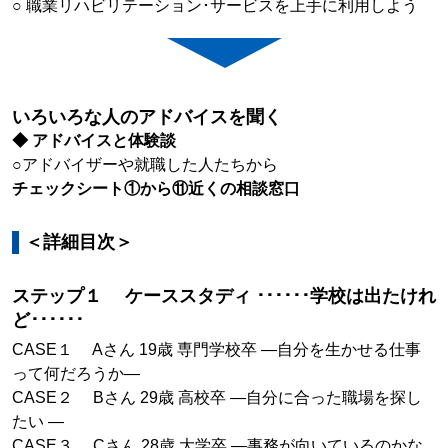
○ 職業リハビリテーション･サービスを上手に利用しよう
いろいろな人のアドバイスを聞く
◆ アドバイスと体験談
○アドバイザーや就職した人たちから
チェックシート①から⑪近くの相談窓口
＜詳細目次＞
ステップ１ ケーススタディ ･･････学校は出たけれ
ど･･････
CASE１ Aさん 19歳 専門学校卒 —自分を生かせる仕事
って何だろうか—
CASE２ Bさん 29歳 高校卒 —自分に合った職場を探し
たい —
CASE３ Cさん 28歳 大学卒 —事務が向いているのかな