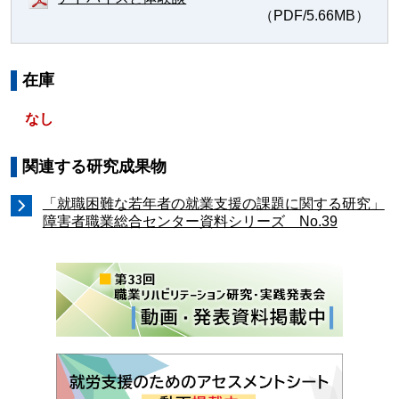
（PDF/5.66MB）
在庫
なし
関連する研究成果物
「就職困難な若年者の就業支援の課題に関する研究」
障害者職業総合センター資料シリーズ No.39