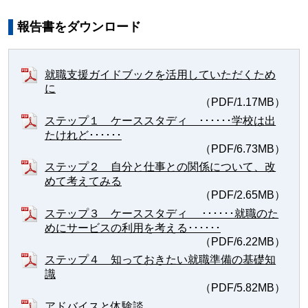
報告書をダウンロード
就職支援ガイドブックを活用していただくため
に
（PDF/1.17MB）
ステップ１ ケーススタディ ･･････学校は出
たけれど･･････
（PDF/6.73MB）
ステップ２ 自分と仕事との関係について、改
めて考えてみる
（PDF/2.65MB）
ステップ３ ケーススタディ ･･････就職のた
めにサービスの利用を考える･･････
（PDF/6.22MB）
ステップ４ 知っておきたい就職準備の基礎知
識
（PDF/5.82MB）
アドバイスと体験談