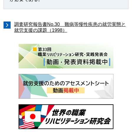
調査研究報告書No.30 難病等慢性疾患の就労実態と
就労支援の課題（1998）