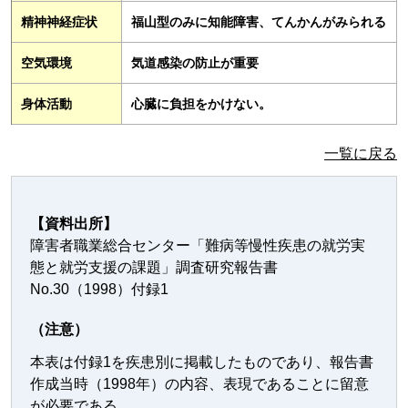
精神神経症状
福山型のみに知能障害、てんかんがみられる
空気環境
気道感染の防止が重要
身体活動
心臓に負担をかけない。
一覧に戻る
【資料出所】
障害者職業総合センター「難病等慢性疾患の就労実
態と就労支援の課題」調査研究報告書
No.30（1998）付録1
（注意）
本表は付録1を疾患別に掲載したものであり、報告書
作成当時（1998年）の内容、表現であることに留意
が必要である。