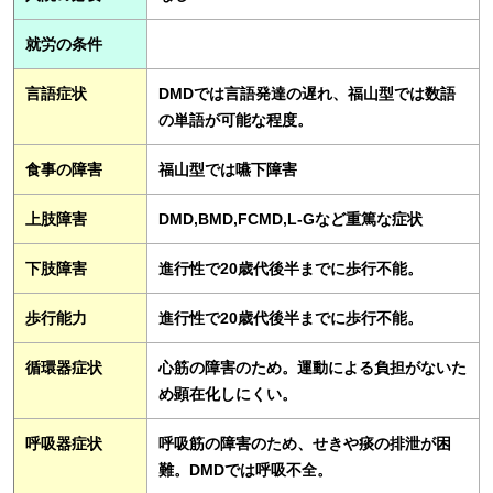
就労の条件
言語症状
DMDでは言語発達の遅れ、福山型では数語
の単語が可能な程度。
食事の障害
福山型では嚥下障害
上肢障害
DMD,BMD,FCMD,L-Gなど重篤な症状
下肢障害
進行性で20歳代後半までに歩行不能。
歩行能力
進行性で20歳代後半までに歩行不能。
循環器症状
心筋の障害のため。運動による負担がないた
め顕在化しにくい。
呼吸器症状
呼吸筋の障害のため、せきや痰の排泄が困
難。DMDでは呼吸不全。