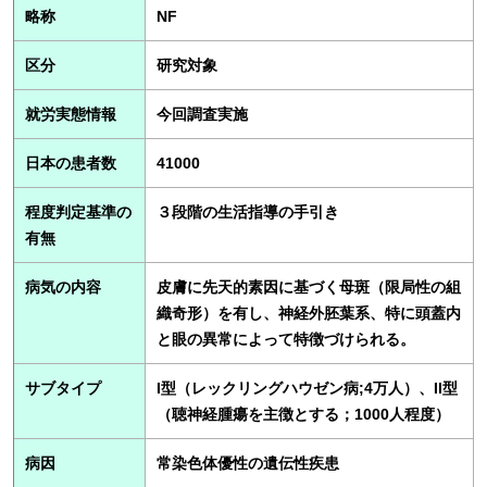
略称
NF
区分
研究対象
就労実態情報
今回調査実施
日本の患者数
41000
程度判定基準の
３段階の生活指導の手引き
有無
病気の内容
皮膚に先天的素因に基づく母斑（限局性の組
織奇形）を有し、神経外胚葉系、特に頭蓋内
と眼の異常によって特徴づけられる。
サブタイプ
I型（レックリングハウゼン病;4万人）、II型
（聴神経腫瘍を主徴とする；1000人程度）
病因
常染色体優性の遺伝性疾患