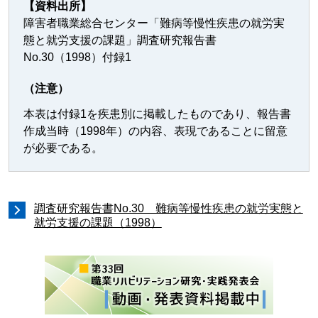
【資料出所】
障害者職業総合センター「難病等慢性疾患の就労実
態と就労支援の課題」調査研究報告書
No.30（1998）付録1
（注意）
本表は付録1を疾患別に掲載したものであり、報告書
作成当時（1998年）の内容、表現であることに留意
が必要である。
調査研究報告書No.30 難病等慢性疾患の就労実態と
就労支援の課題（1998）