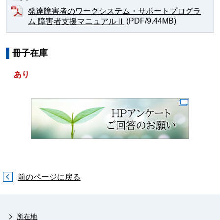
発達障害者のワークシステム・サポートプログラ
(PDF/9.44MB)
ム 障害者支援マニュアルⅡ
冊子在庫
あり
前のページに戻る
所在地