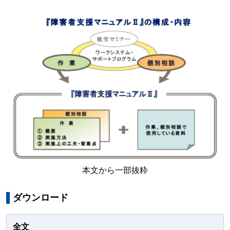
本文から一部抜粋
ダウンロード
全文