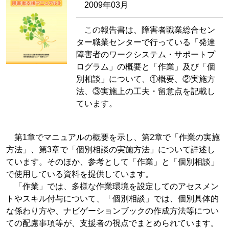
2009年03月
この報告書は、障害者職業総合セン
ター職業センターで行っている「発達
障害者のワークシステム・サポートプ
ログラム」の概要と「作業」及び「個
別相談」について、①概要、②実施方
法、③実施上の工夫・留意点を記載し
ています。
第1章でマニュアルの概要を示し、第2章で「作業の実施
方法」、第3章で「個別相談の実施方法」について詳述し
ています。そのほか、参考として「作業」と「個別相談」
で使用している資料を提供しています。
「作業」では、多様な作業環境を設定してのアセスメン
トやスキル付与について、「個別相談」では、個別具体的
な係わり方や、ナビゲーションブックの作成方法等につい
ての配慮事項等が、支援者の視点でまとめられています。