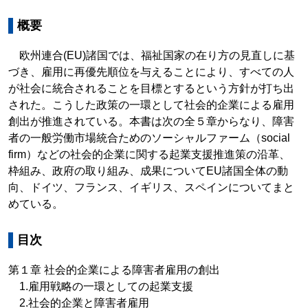
概要
欧州連合(EU)諸国では、福祉国家の在り方の見直しに基
づき、雇用に再優先順位を与えることにより、すべての人
が社会に統合されることを目標とするという方針が打ち出
された。こうした政策の一環として社会的企業による雇用
創出が推進されている。本書は次の全５章からなり、障害
者の一般労働市場統合ためのソーシャルファーム（social
firm）などの社会的企業に関する起業支援推進策の沿革、
枠組み、政府の取り組み、成果についてEU諸国全体の動
向、ドイツ、フランス、イギリス、スペインについてまと
めている。
目次
第１章 社会的企業による障害者雇用の創出
1.雇用戦略の一環としての起業支援
2.社会的企業と障害者雇用