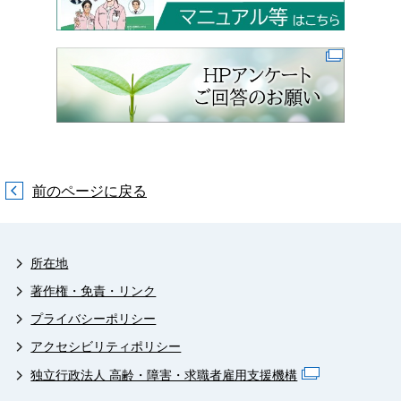
前のページに戻る
所在地
著作権・免責・リンク
プライバシーポリシー
アクセシビリティポリシー
独立行政法人 高齢・障害・求職者雇用支援機構