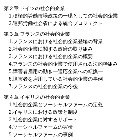
第２章 ドイツの社会的企業
1.積極的労働市場政策の一環としての社会的企業
2.連邦労働社会省による統合プロジェクト
第３章 フランスの社会的企業
1.フランスにおける社会的企業登場の背景
2.社会的企業に関する政府の取り組み
3.フランスにおける社会的企業の概要
4.フランスの社会的企業で使用される法的枠組み
5.障害者雇用の動き—適応企業への転換—
6.障害者を雇用している社会的企業の事例
7.フランスの社会的企業の今後
第４章 イギリスの社会的企業
1.社会的企業とソーシャルファームの定義
2.イギリスにおける政策と制度
3.社会的企業に対するサポート
4.ソーシャルファームの実状
5.ソーシャルファームの事例