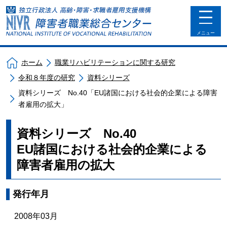
toggle
navigat
メニュー
ホーム
職業リハビリテーションに関する研究
令和８年度の研究
資料シリーズ
資料シリーズ No.40「EU諸国における社会的企業による障害
者雇用の拡大」
資料シリーズ No.40
EU諸国における社会的企業による
障害者雇用の拡大
発行年月
2008年03月