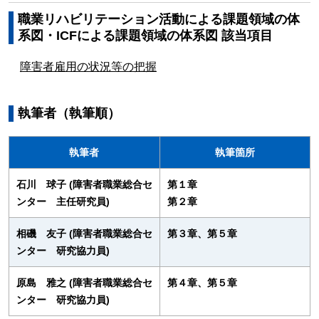
職業リハビリテーション活動による課題領域の体
系図・ICFによる課題領域の体系図 該当項目
障害者雇用の状況等の把握
執筆者（執筆順）
執筆者
執筆箇所
石川 球子 (障害者職業総合セ
第１章
ンター 主任研究員)
第２章
相磯 友子 (障害者職業総合セ
第３章、第５章
ンター 研究協力員)
原島 雅之 (障害者職業総合セ
第４章、第５章
ンター 研究協力員)