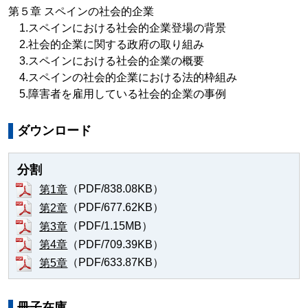
第５章 スペインの社会的企業
1.スペインにおける社会的企業登場の背景
2.社会的企業に関する政府の取り組み
3.スペインにおける社会的企業の概要
4.スペインの社会的企業における法的枠組み
5.障害者を雇用している社会的企業の事例
ダウンロード
分割
（PDF/838.08KB）
第1章
（PDF/677.62KB）
第2章
（PDF/1.15MB）
第3章
（PDF/709.39KB）
第4章
（PDF/633.87KB）
第5章
冊子在庫