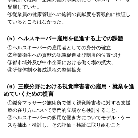
配属していた。
④従業員の健康管理への施術の貢献度を客観的に検証し
ているところはなかった。
（5）ヘルスキーパー雇用を促進する上での課題
①ヘルスキーパーの雇用者としての身分の確立
②産業衛生への貢献の認識促進及び制度的位置づけ
③都市域外及び中小企業における働く場の拡大、
④研修体制や養成課程の整備拡充
（6）三療分野における視覚障害者の雇用・就業を進
めていくための提言
①鍼灸マッサージ施術所で働く視覚障害者に対する支援
策の在り方について専門的立場から検討すること、
②ヘルスキーパーの多用な働き方についてモデル・ケー
スを抽出・検討し、その評価・検証に取り組むこと