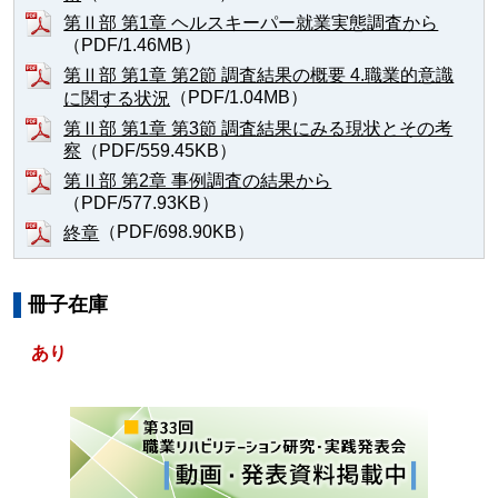
第Ⅱ部 第1章 ヘルスキーパー就業実態調査から
（PDF/1.46MB）
第Ⅱ部 第1章 第2節 調査結果の概要 4.職業的意識
（PDF/1.04MB）
に関する状況
第Ⅱ部 第1章 第3節 調査結果にみる現状とその考
（PDF/559.45KB）
察
第Ⅱ部 第2章 事例調査の結果から
（PDF/577.93KB）
（PDF/698.90KB）
終章
冊子在庫
あり