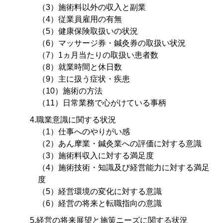
（3）施術料以外の収入と副業
（4）従業員雇用の有無
（5）健康保険取扱いの状況
（6）マッサージ券・鍼灸券の取扱い状況
（7）1ヵ月当たりの取扱い患者数
（8）就業時間と休日数
（9）主に扱う症状・疾患
（10）施術の方法
（11）日常業務で心がけている事柄
4.職業意識に関する状況
（1）仕事へのやりがい感
（2）あん摩業・鍼灸業への評価に対する意識
（3）施術料収入に対する満足度
（4）施術技術・知識及び経営能力に対する満足
度
（5）経営環境の変化に対する意識
（6）経営の将来と転職指向の意識
5.経営の将来展望と施策ニーズに関する状況