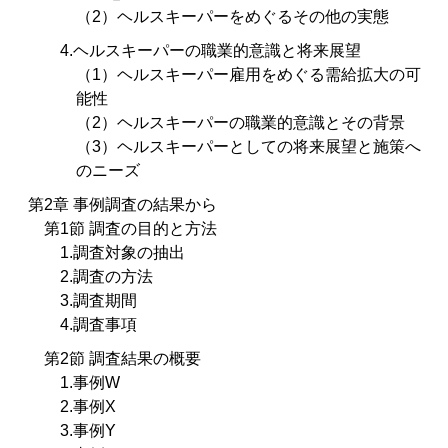
（2）ヘルスキーパーをめぐるその他の実態
4.ヘルスキーパーの職業的意識と将来展望
（1）ヘルスキーパー雇用をめぐる需給拡大の可
能性
（2）ヘルスキーパーの職業的意識とその背景
（3）ヘルスキーパーとしての将来展望と施策へ
のニーズ
第2章 事例調査の結果から
第1節 調査の目的と方法
1.調査対象の抽出
2.調査の方法
3.調査期間
4.調査事項
第2節 調査結果の概要
1.事例W
2.事例X
3.事例Y