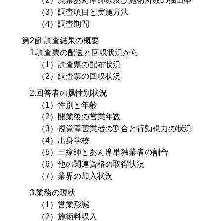
（2）就業あん摩師数及び施術所数の抽出率
（3）調査項目と実施方法
（4）調査期間
第2節 調査結果の概要
1.調査票の配送と回収状況から
（1）調査票の配布状況
（2）調査票の回収状況
2.回答者の属性別状況
（1）性別と年齢
（2）開業後の営業年数
（3）視覚障害業者の割合と行動視力の状況
（4）出身学校
（5）三療師とあん摩単独業者の割合
（6）他の関連資格の取得状況
（7）業界の加入状況
3.業務の現状
（1）営業形態
（2）施術料収入