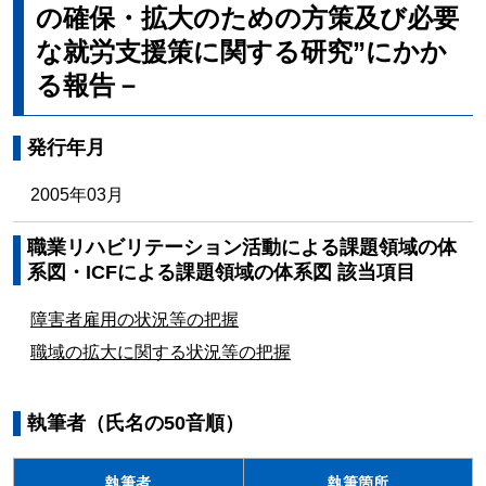
の確保・拡大のための方策及び必要
な就労支援策に関する研究”にかか
る報告－
発行年月
2005年03月
職業リハビリテーション活動による課題領域の体
系図・ICFによる課題領域の体系図 該当項目
障害者雇用の状況等の把握
職域の拡大に関する状況等の把握
執筆者（氏名の50音順）
執筆者
執筆箇所