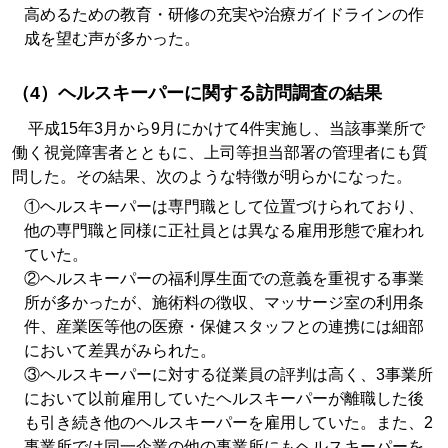
高めるための教育・研修の充実や治療ガイドラインの作
成を望む声が多かった。
（4）ヘルスキーパーに関する訪問調査の結果
平成15年3月から9月にかけて4件実施し、当該事業所で
働く視覚障害者とともに、上司等担当部署の管理者にも質
問した。その結果、次のような特徴が明らかになった。
①ヘルスキーパーは専門職として位置づけられており、
他の専門職と同様に正社員とは異なる雇用形態で雇われ
ていた。
②ヘルスキーパーの福利厚生面での意義を重視する事業
所が多かったが、施術料の徴収、マッサージ室の利用条
件、産業医等他の医療・保健スタッフとの連携には細部
において差異がみられた。
③ヘルスキーパーに対する従業員の評判は高く、3事業所
において以前雇用していたヘルスキーパーが離職した後
も引き続き他のヘルスキーパーを雇用していた。また、2
事業所では同一企業の他の事業所にもヘルスキーパーを