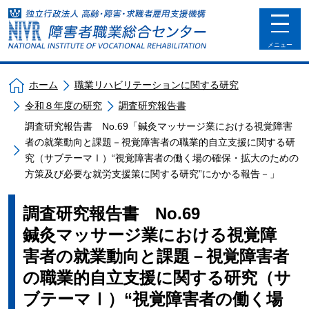
toggle
navigat
メニュー
ホーム
職業リハビリテーションに関する研究
令和８年度の研究
調査研究報告書
調査研究報告書 No.69「鍼灸マッサージ業における視覚障害
者の就業動向と課題－視覚障害者の職業的自立支援に関する研
究（サブテーマⅠ）“視覚障害者の働く場の確保・拡大のための
方策及び必要な就労支援策に関する研究”にかかる報告－」
調査研究報告書 No.69
鍼灸マッサージ業における視覚障
害者の就業動向と課題－視覚障害者
の職業的自立支援に関する研究（サ
ブテーマⅠ）“視覚障害者の働く場