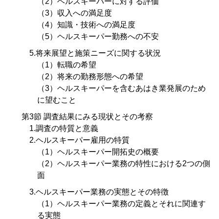
（2）ヘルスキーパーに対する評価
（3）収入への満足度
（4）知識・技術への満足度
（5）ヘルスキーパー勤務への不安
5.将来展望と施策ニーズに関する状況
（1）転職の希望
（2）将来の勤務形態への希望
（3）ヘルスキーパーを含むあはき業発展のため
に望むこと
第3節 調査結果にみる現状とその考察
1.調査の特質と意義
2.ヘルスキーパー雇用の特質
（1）ヘルスキーパー開拓史の概要
（2）ヘルスキーパー業務の特性における2つの側
面
3.ヘルスキーパー業務の実態とその特徴
（1）ヘルスキーパー業務の定義とそれに関連す
る実態