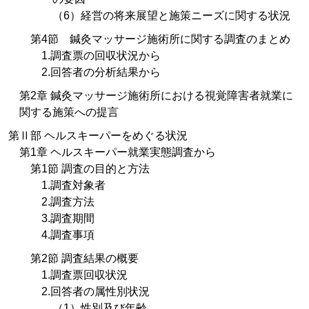
（6）経営の将来展望と施策ニーズに関する状況
第4節 鍼灸マッサージ施術所に関する調査のまとめ
1.調査票の回収状況から
2.回答者の分析結果から
第2章 鍼灸マッサージ施術所における視覚障害者就業に
関する施策への提言
第Ⅱ部 ヘルスキーパーをめぐる状況
第1章 ヘルスキーパー就業実態調査から
第1節 調査の目的と方法
1.調査対象者
2.調査方法
3.調査期間
4.調査事項
第2節 調査結果の概要
1.調査票回収状況
2.回答者の属性別状況
（1）性別及び年齢