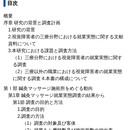
目次
概要
序章 研究の背景と調査計画
1.研究の背景
2.視覚障害者の三療分野における就業実態に関する文献
資料について
3.本研究における課題と調査方法
（1）三療分野における視覚障害者の就業実態に関す
る調査
（2）三療以外の職業における視覚障害者の就業実態
に関する調査 4.本書の構成について
第Ⅰ部 鍼灸マッサージ施術所をめぐる動向
第1章 鍼灸マッサージ就業実態調査の結果から
第1節 調査の目的と方法
1.調査の目的
2.調査の方法
（1）調査の対象及び客体