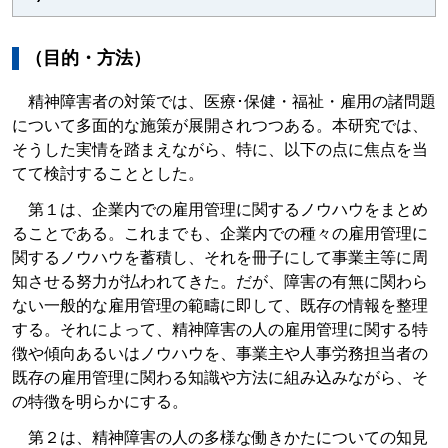
（目的・方法）
精神障害者の対策では、医療･保健・福祉・雇用の諸問題
について多面的な施策が展開されつつある。本研究では、
そうした実情を踏まえながら、特に、以下の点に焦点を当
てて検討することとした。
第１は、企業内での雇用管理に関するノウハウをまとめ
ることである。これまでも、企業内での種々の雇用管理に
関するノウハウを蓄積し、それを冊子にして事業主等に周
知させる努力が払われてきた。だが、障害の有無に関わら
ない一般的な雇用管理の範疇に即して、既存の情報を整理
する。それによって、精神障害の人の雇用管理に関する特
徴や傾向あるいはノウハウを、事業主や人事労務担当者の
既存の雇用管理に関わる知識や方法に組み込みながら、そ
の特徴を明らかにする。
第２は、精神障害の人の多様な働きかたについての知見