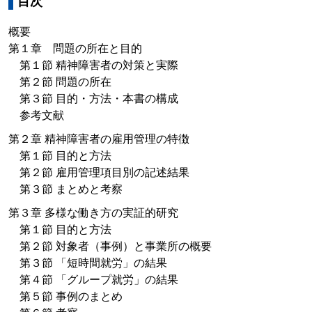
目次
概要
第１章 問題の所在と目的
第１節 精神障害者の対策と実際
第２節 問題の所在
第３節 目的・方法・本書の構成
参考文献
第２章 精神障害者の雇用管理の特徴
第１節 目的と方法
第２節 雇用管理項目別の記述結果
第３節 まとめと考察
第３章 多様な働き方の実証的研究
第１節 目的と方法
第２節 対象者（事例）と事業所の概要
第３節 「短時間就労」の結果
第４節 「グループ就労」の結果
第５節 事例のまとめ