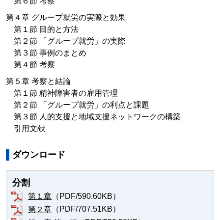
第６節 考察
第４章 グループ就労の実際と効果
第１節 目的と方法
第２節 「グループ就労」の実際
第３節 事例のまとめ
第４節 考察
第５章 考察と結論
第１節 精神障害者の雇用管理
第２節 「グループ就労」の利点と課題
第３節 人的支援と地域支援ネットワークの構築
引用文献
ダウンロード
分割
（PDF/590.60KB）
第１章
（PDF/707.51KB）
第２章