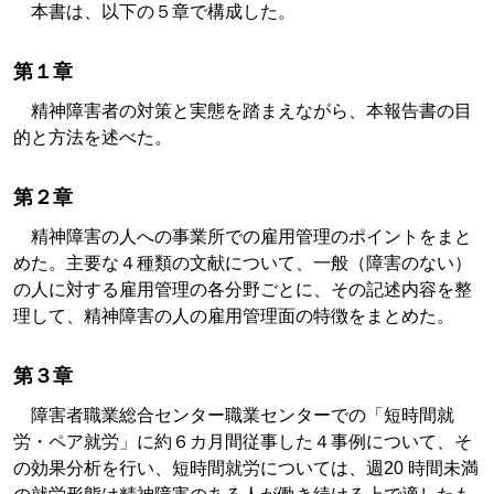
本書は、以下の５章で構成した。
第１章
精神障害者の対策と実態を踏まえながら、本報告書の目
的と方法を述べた。
第２章
精神障害の人への事業所での雇用管理のポイントをまと
めた。主要な４種類の文献について、一般（障害のない）
の人に対する雇用管理の各分野ごとに、その記述内容を整
理して、精神障害の人の雇用管理面の特徴をまとめた。
第３章
障害者職業総合センター職業センターでの「短時間就
労・ペア就労」に約６カ月間従事した４事例について、そ
の効果分析を行い、短時間就労については、週20 時間未満