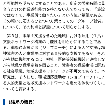
と可能性を明らかにすることである。所定の労働時間に見
合うだけの作業遂行能力を持たない人であっても、「施設
ではなくて、事業所で働きたい」という強い希望がある。
その願いに応えるひとつの方策としての「グループ就労」
について、その利点と課題について明らかにする。
第３は、事業主支援を含めた地域における雇用（生活）
支援ネットワーク構築の可能性を明らかにすることであ
る。職場適応援助者（ジョブコーチ）による人的支援は精
神障害の人と事業主に対する直接的な支援であるが、それ
が有効に機能するには、福祉・医療等関係機関と連携しな
がら就職や職場定着を図ること、障害者の職業生活に関わ
る社会環境、地域支援ネットワークが不可欠であろう。本
研究は、そうした、職場適応援助者（ジョブコーチ）によ
る人的支援と地域支援ネットワークを進める体制づくりに
ついても言及する。
（結果の概要）