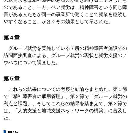
の就労形態は精神障害のある人が働き続ける上で適したも
のであること、一方、ペア就労は、精神障害という同じ障
害がある人たちが同一の事業所で働くことで就業を継続し
やすくなること、が各々その効果として示された。
第４章
グループ就労を実施している７所の精神障害者施設での
訪問面接調査による、グループ就労の現状と就労支援のノ
ウハウについて調査した。
第５章
これらの結果についての考察と結論をまとめた。第１節
で「精神障害者の雇用管理」、第２節で「グループ就労の
利点と課題」、そしてこれらの結果を踏まえて、第３節で
は、「人的支援と地域支援ネットワークの構築」に言及し
た。