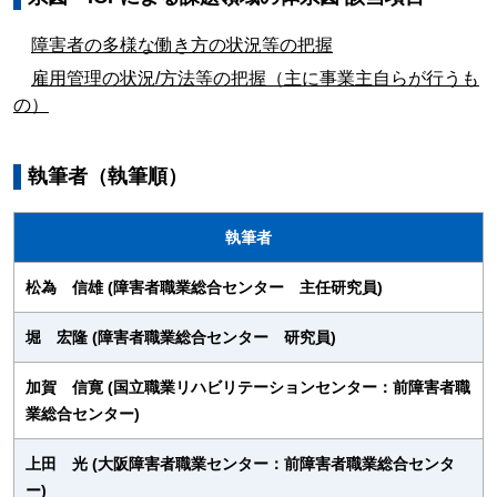
障害者の多様な働き方の状況等の把握
雇用管理の状況/方法等の把握（主に事業主自らが行うも
の）
執筆者（執筆順）
執筆者
松為 信雄 (障害者職業総合センター 主任研究員)
堀 宏隆 (障害者職業総合センター 研究員)
加賀 信寛 (国立職業リハビリテーションセンター：前障害者職
業総合センター)
上田 光 (大阪障害者職業センター：前障害者職業総合センタ
ー)