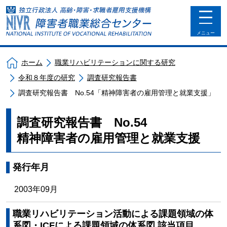
toggle
navigat
メニュー
ホーム
職業リハビリテーションに関する研究
令和８年度の研究
調査研究報告書
調査研究報告書 No.54「精神障害者の雇用管理と就業支援」
調査研究報告書 No.54
精神障害者の雇用管理と就業支援
発行年月
2003年09月
職業リハビリテーション活動による課題領域の体
系図・ICFによる課題領域の体系図 該当項目