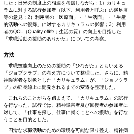
した；日米の制度上の相違を考慮しながら；1）カリキュ
ラムに対する試行参加者（以下、利用者と呼ぶ）の満足度
等の意見；2）利用者の「医療面」・「生活面」・「生産
的活動への復帰」に対するカリキュラムの影響；3）利用
者のQOL（Quality oflife；生活の質）の向上を目指した
「求職活動の援助のありかた」についての考察。
方法
求職技能向上のための援助の「ひながた」ともいえる
「ジョブクラブ」の考え方について整理した。さらに、精
神障害者を対象とした「カリキュラム」が、「ジョブクラ
ブ」の延長線上に開発されるまでの変遷を整理した。
これらのことがらを踏まえて、「カリキュラム」の試行
を行なった。試行では、精神障害者及び回復者の参加者に
対して、「仕事を探し、仕事に就くことへの援助」を行な
うことを目的とした。
円滑な求職活動のための環境を可能な限り整え、精神病