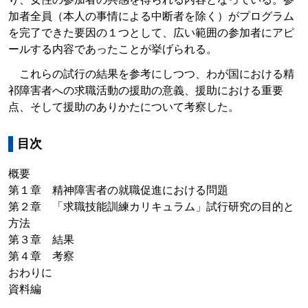
加者全員（本人の事情による中断者を除く）がプログラム
を完了できた要因の１つとして、広い範囲の参加者にアピ
ールする内容であったことが挙げられる。
これらの試行の結果を参考にしつつ、わが国における精
祁障害者への求職活動の援助の意義、援助における重要
点、そして援助のありかたについて考察した。
目次
概要
第１章 精神障害者の就職促進における問題
第２章 「求職技能訓練カリキュラム」試行研究の目的と
方法
第３章 結果
第４章 考察
おわりに
資料編