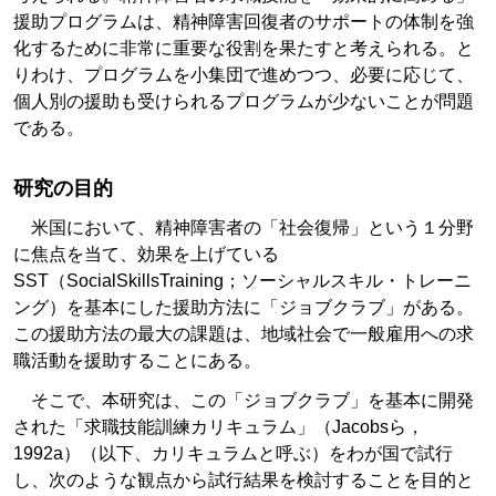
援助プログラムは、精神障害回復者のサポートの体制を強
化するために非常に重要な役割を果たすと考えられる。と
りわけ、プログラムを小集団で進めつつ、必要に応じて、
個人別の援助も受けられるプログラムが少ないことが問題
である。
研究の目的
米国において、精神障害者の「社会復帰」という１分野
に焦点を当て、効果を上げている
SST（SocialSkillsTraining；ソーシャルスキル・トレーニ
ング）を基本にした援助方法に「ジョブクラブ」がある。
この援助方法の最大の課題は、地域社会で一般雇用への求
職活動を援助することにある。
そこで、本研究は、この「ジョブクラブ」を基本に開発
された「求職技能訓練カリキュラム」（Jacobsら，
1992a）（以下、カリキュラムと呼ぶ）をわが国で試行
し、次のような観点から試行結果を検討することを目的と