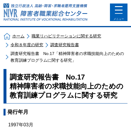
toggle
navigat
メニュー
ホーム
職業リハビリテーションに関する研究
令和８年度の研究
調査研究報告書
調査研究報告書 No.17「精神障害者の求職技能向上のための
教育訓練プログラムに関する研究」
調査研究報告書 No.17
精神障害者の求職技能向上のための
教育訓練プログラムに関する研究
発行年月
1997年03月