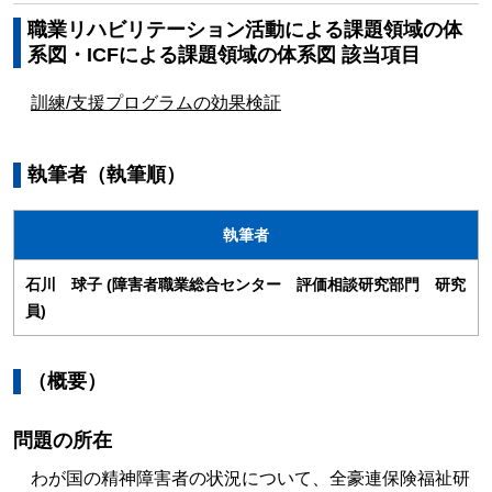
職業リハビリテーション活動による課題領域の体
系図・ICFによる課題領域の体系図 該当項目
訓練/支援プログラムの効果検証
執筆者（執筆順）
執筆者
石川 球子 (障害者職業総合センター 評価相談研究部門 研究
員)
（概要）
問題の所在
わが国の精神障害者の状況について、全豪連保険福祉研