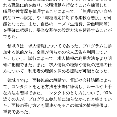
れる職業に的を絞り、求職活動を行なうことを練習した。
職歴や教育歴を整理することによって、「無理のない自発
的なゴール設定」や「職種選定に対する柔軟な態度」が可
能となった。また、自己のニーズ（生活費、労働時間等）
を明確に把握し、妥当な基準の設定方法を習得することが
できた。
領域３は、求人情報についてであった。プログラムに参
加する以前から、全員が何らかの求人広告を利用してい
た。しかし、試行によって、求人情報の利用方法をより明
確に把糎できた。また、求人情報の種類や情報の把握の仕
方について、利用者の理解を深める援助が可能となった。
領域４では、面接以前の段階で、電話や会社訪問によっ
て、コンタクトをとる方法を実際に練習し、ルールや上手
な方法を習得できた。コンタクトのとり方について、90％
近くの人が、プログラム参加前に知らなかったと答えてい
た。面接の受け方とも関連があるこの領域の情報提供は、
重要であった。