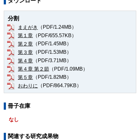
ダウンロード
分割
（PDF/1.24MB）
まえがき
（PDF/655.57KB）
第１章
（PDF/1.45MB）
第２章
（PDF/1.53MB）
第３章
（PDF/3.71MB）
第４章
（PDF/1.09MB）
第４章 第２節
（PDF/1.82MB）
第５章
（PDF/864.79KB）
おわりに
冊子在庫
なし
関連する研究成果物