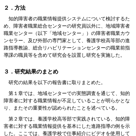
２．方法
知的障害者の職業情報提供システムについて検討するた
め、障害者職業総合センターの研究員以外に、地域障害者
職業センター（以下「地域センター」）の障害者職業カウ
ンセラー、及び外部の専門家として、養護学校高等部の進
路指導教諭、総合リハビリテーションセンターの職業前指
導課の職員等を含めて研究会を設置し研究を実施した。
３．研究結果のまとめ
研究の結果を以下の報告書に取りまとめた。
第１章では、地域センターでの実態調査を通じて、知的
障害者に対する職業情報が不足していることが明らかとな
り、またその重要性が認められたことを述べている。
第２章では、養護学校高等部で実践されている、知的障
害者に対する職業情報提供を基本にした進路指導の例を示
した。ここでは、養護学校で仕事紹介にビデオを使用して