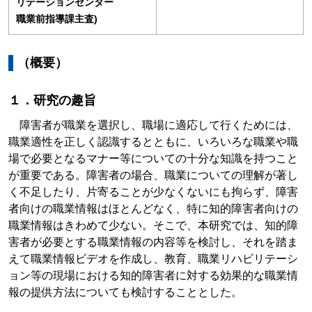
リテーションセンター
職業前指導課主査)
（概要）
１．研究の趣旨
障害者が職業を選択し、職場に適応して行くためには、
職業適性を正しく認識するとともに、いろいろな職業や職
場で必要となるマナー等についての十分な知識を持つこと
が重要である。障害者の場合、職業についての理解が著し
く不足したり、片寄ることが少なくないにも拘らず、障害
者向けの職業情報はほとんどなく、特に知的障害者向けの
職業情報はきわめて少ない。そこで、本研究では、知的障
害者が必要とする職業情報の内容等を検討し、それを踏ま
えて職業情報ビデオを作成し、教育、職業リハビリテーシ
ョン等の現場における知的障害者に対する効果的な職業情
報の提供方法についても検討することとした。