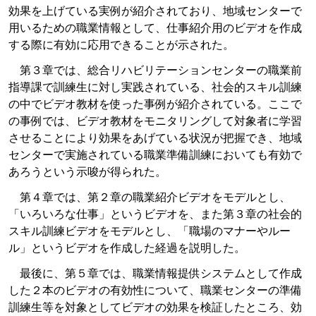
効果を上げている実例が紹介されており、地域センターで
用いるための職業情報として、仕事紹介用のビデオを作成
する際に有効に応用できることが示された。
第３章では、総合リハビリテーションセンターの職業前
指導課で訓練生に対し実践されている、社会的スキル訓練
の中でビデオ教材を使った事例が紹介されている。ここで
の事例では、ビデオ教材をモニタリングして対象者に学習
させることにより効果をあげている状況が把握でき、地域
センターで実施されている職業準備訓練においても有効で
あろうという示唆が得られた。
第４章では、第２章の職業紹介ビデオをモデルとし、
「いろいろな仕事」というビデオを、また第３章の社会的
スキル訓練ビデオをモデルとし、「職場のマナーやルー
ル」というビデオを作成した経過を説明した。
最後に、第５章では、職業情報提供システムとして作成
した２本のビデオの有効性について、職業センターの準備
訓練生等を対象としてビデオの効果を検証したところ、効