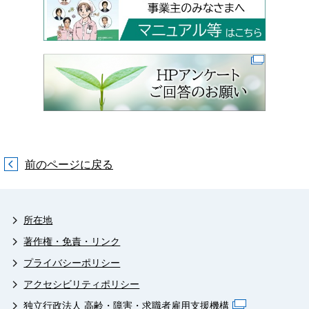
前のページに戻る
所在地
著作権・免責・リンク
プライバシーポリシー
アクセシビリティポリシー
独立行政法人 高齢・障害・求職者雇用支援機構