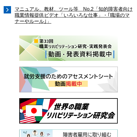
マニュアル、教材、ツール等 No.2「知的障害者向け
職業情報提供ビデオ「いろいろな仕事」・｢職場のマ
ナーやルール｣」