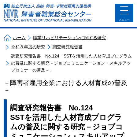
toggle
navigat
メニュー
ホーム
職業リハビリテーションに関する研究
令和８年度の研究
調査研究報告書
調査研究報告書 No.124「SSTを活用した人材育成プログラム
の普及に関する研究－ジョブコミュニケーション・スキルアッ
プセミナーの普及－」
－障害者雇用企業における人材育成の普及
－
調査研究報告書 No.124
SSTを活用した人材育成プログラ
ムの普及に関する研究－ジョブコ
ミュニケーション・スキルアップ