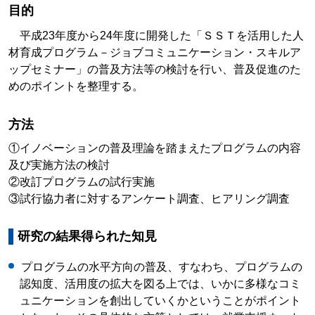
目的
平成23年度から24年度に開発した「ＳＳＴを活用した人
材育成プログラム－ジョブコミュニケーション・スキルア
ップセミナー」の普及方法等の検討を行い、普及促進のた
めのポイントを整理する。
方法
①イノベーションの普及理論を踏まえたプログラムの内容
及び実施方法の検討
②改訂プログラムの試行実施
③試行協力者に対するアンケート調査、ヒアリング調査
研究の結果得られた知見
プログラムの水平方向の普及、すなわち、プログラムの
認知度、活用度の拡大を図る上では、いかに多様なコミ
ュニケーションを創出していくかということがポイント