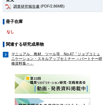
(PDF/2.86MB)
調査研究報告書
冊子在庫
なし
関連する研究成果物
マニュアル、教材、ツール等 No.47「ジョブコミュ
ニケーション・スキルアップセミナー ～パートナー研
修資料集～」