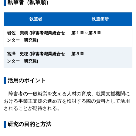
執筆者（執筆順）
執筆者
執筆箇所
岩佐 美樹 (障害者職業総合セ
第１章～第５章
ンター 研究員)
宮澤 史穂 (障害者職業総合セ
第３章
ンター 研究員)
活用のポイント
障害者の一般就労を支える人材の育成、就業支援機関に
おける事業主支援の進め方を検討する際の資料として活用
されることが期待される。
研究の目的と方法