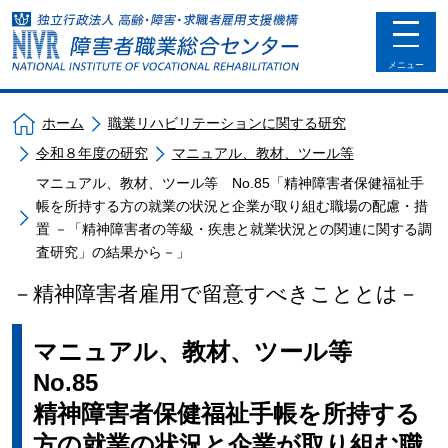
toggle
navigat
メニュー
ホーム
職業リハビリテーションに関する研究
令和８年度の研究
マニュアル、教材、ツール等
マニュアル、教材、ツール等 No.85「精神障害者保健福祉手
帳を所持する方の就業の状況と企業が取り組む職場の配慮・措
置 －「精神障害者の等級・疾患と就業状況との関連に関する調
査研究」の結果から－」
－精神障害者雇用で留意すべきこととは－
マニュアル、教材、ツール等
No.85
精神障害者保健福祉手帳を所持する
方の就業の状況と企業が取り組む職