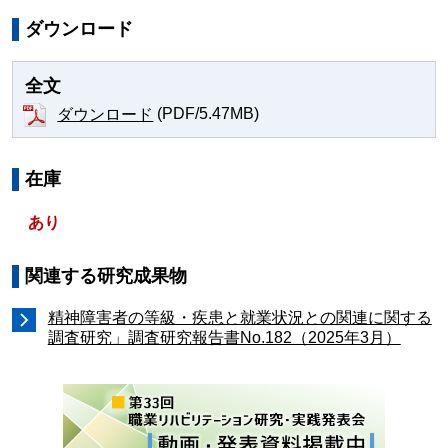
ダウンロード
全文
(PDF/5.47MB)
ダウンロード
在庫
あり
関連する研究成果物
精神障害者の等級・疾患と就業状況との関連に関する
調査研究」調査研究報告書No.182（2025年3月）