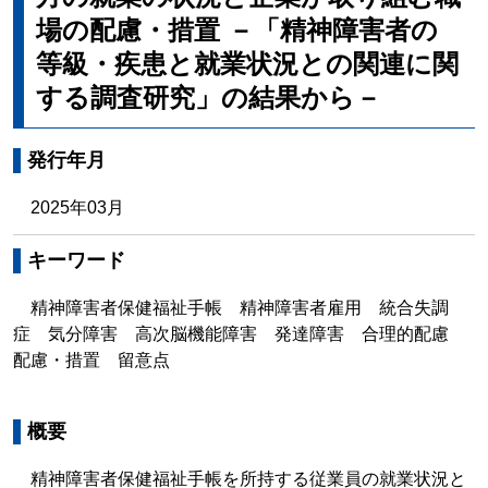
場の配慮・措置 －「精神障害者の
等級・疾患と就業状況との関連に関
する調査研究」の結果から－
発行年月
2025年03月
キーワード
精神障害者保健福祉手帳 精神障害者雇用 統合失調
症 気分障害 高次脳機能障害 発達障害 合理的配慮
配慮・措置 留意点
概要
精神障害者保健福祉手帳を所持する従業員の就業状況と