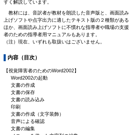
すく解説しています。
教材には、音訳者が教材を朗読した音声版と、画面読み
上げソフトや点字出力に適したテキスト版の２種類がある
ほか、画面読み上げソフトに不慣れな指導者や職場の支援
者のための指導者用マニュアルもあります。
（注）現在、いずれも取扱いはございません。
内容（目次）
【視覚障害者のためのWord2002】
Word2002の起動
文書の作成
文書の保存
文書の読み込み
印刷
文書の作成（文字装飾）
音声による確認
文書の編集