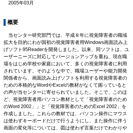
2005年03月
概要
当センター研究部門では、平成８年に視覚障害者の職域
拡大を目的にわが国初の視覚障害者用Windows画面読み上
げソフト95Readerを開発しました。以来、同ソフトは、ユ
ーザーニーズに対応してバージョンアップを重ね、現在職
場をはじめ学校や家庭において、多くの視覚障害者に利用
されています。そのような中で、職場ユーザーや能力開発
関係者から、画面読み上げソフトを利用する視覚障害者の
ための本格的なWordやExcelの教材がなくて困っていると
の声が当センターに寄せられていました。そこで、このほ
ど、視覚障害者用パソコン教材として「視覚障害者のため
のWord 2002」」と「視覚障害者のためのExcel 2002」を
作成しました。これらの教材では、バソコン操作にマウス
は使わずキーボードだけで行うようにし、また操作に伴う
画面の変化等については、図は使わず言葉だけでわかりや