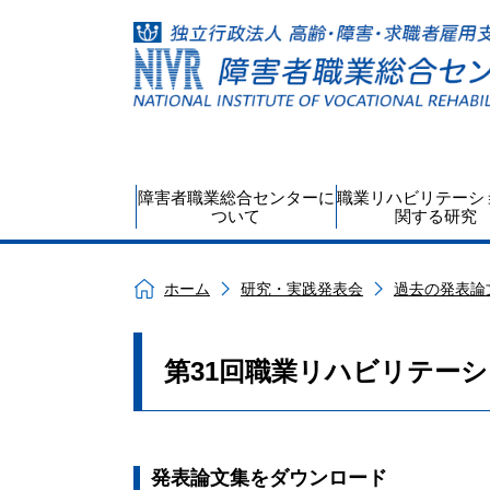
障害者職業総合センターに
職業リハビリテーシ
ついて
関する研究
ホーム
研究・実践発表会
過去の発表論
第31回職業リハビリテー
発表論文集をダウンロード