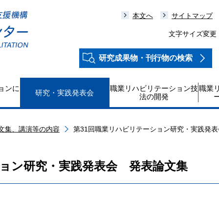
本文へ
サイトマップ
文字サイズ変更
研究成果物・刊行物の検索
ョンに
職業リハビリテーション技
職業
研究・実践発表会
法の開発
文集、講演等の内容
第31回職業リハビリテーション研究・実践発
ション研究・実践発表会 発表論文集