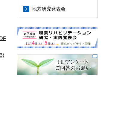
地方研究発表会
DF
)