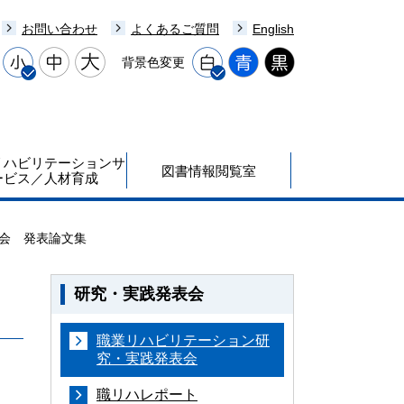
お問い合わせ
よくあるご質問
English
背景色変更
リハビリテーションサ
図書情報閲覧室
ービス／人材育成
表会 発表論文集
研究・実践発表会
職業リハビリテーション研
究・実践発表会
職リハレポート