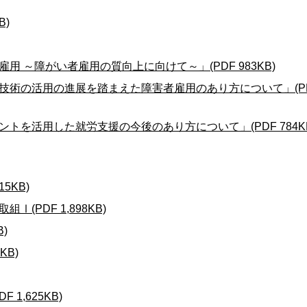
B)
 ～障がい者雇用の質向上に向けて～」(PDF 983KB)
技術の活用の進展を踏まえた障害者雇用のあり方について」(P
トを活用した就労支援の今後のあり方について」(PDF 784KB
5KB)
PDF 1,898KB)
)
KB)
1,625KB)