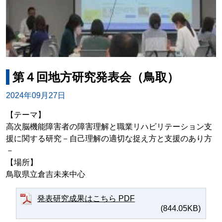
第４回地方研究発表会（鳥取）
2024年09月27日
【テーマ】
高次脳機能障害者の障害理解と職業リハビリテーション支
援に関する研究－自己理解の適切な捉え方と支援のあり方
－
【場所】
鳥取県立倉吉未来中心
発表研究成果はこちら PDF
(844.05KB)