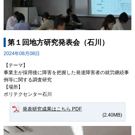
第１回地方研究発表会（石川）
2024年08月08日
【テーマ】
事業主が採用後に障害を把握した発達障害者の就労継続事
例等に関する調査研究
【場所】
ポリテクセンター石川
発表研究成果はこちら PDF
(2.40MB)