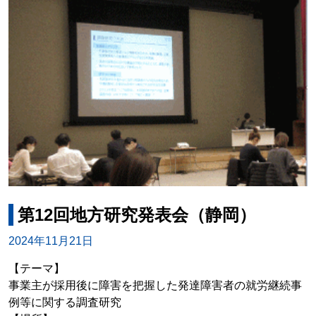
第12回地方研究発表会（静岡）
2024年11月21日
【テーマ】
事業主が採用後に障害を把握した発達障害者の就労継続事
例等に関する調査研究