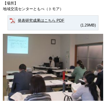
【場所】
地域交流センターともべ（トモア）
発表研究成果はこちら PDF
(1.29MB)