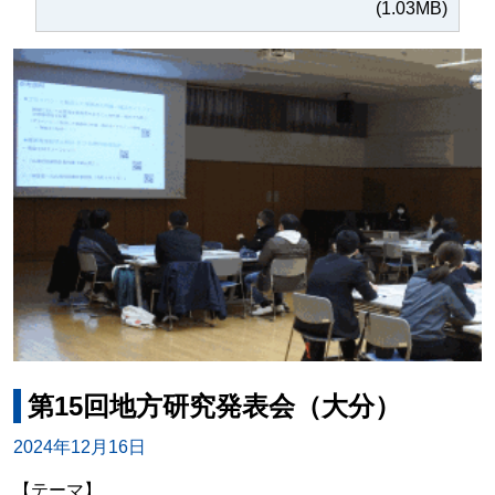
(1.03MB)
第15回地方研究発表会（大分）
2024年12月16日
【テーマ】