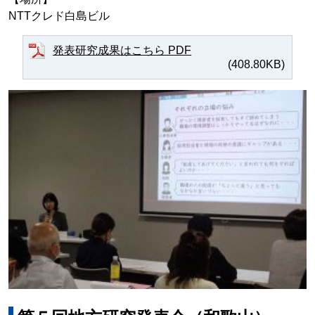
NTTクレド白島ビル
発表研究成果はこちら PDF
(408.80KB)