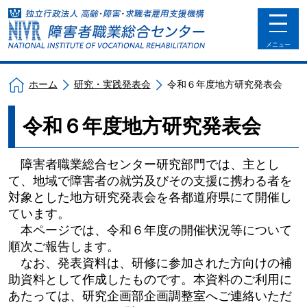
toggle
navigat
メニュー
ホーム
研究・実践発表会
令和６年度地方研究発表会
令和６年度地方研究発表会
障害者職業総合センター研究部門では、主とし
て、地域で障害者の就労及びその支援に携わる者を
対象とした地方研究発表会を各都道府県にて開催し
ています。
本ページでは、令和６年度の開催状況等について
順次ご報告します。
なお、発表資料は、研修に参加された方向けの補
助資料として作成したものです。本資料のご利用に
あたっては、研究企画部企画調整室へご連絡いただ