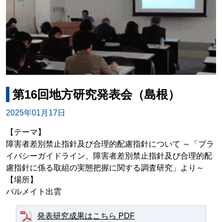
第16回地方研究発表会（島根）
2025年01月17日
【テーマ】
障害者差別禁止指針及び合理的配慮指針について ～「プラ
イバシーガイドライン、障害者差別禁止指針及び合理的配
慮指針に係る取組の実態把握に関する調査研究」より～
【場所】
パルメイト出雲
発表研究成果はこちら PDF