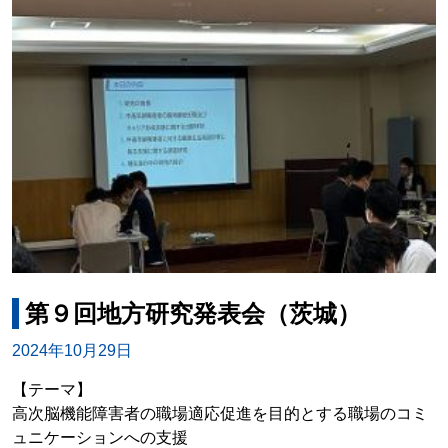
第９回地方研究発表会（茨城）
2024年10月29日
【テーマ】
高次脳機能障害者の職場適応促進を目的とする職場のコミ
ュニケーションへの支援