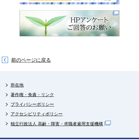
前のページに戻る
所在地
著作権・免責・リンク
プライバシーポリシー
アクセシビリティポリシー
独立行政法人 高齢・障害・求職者雇用支援機構