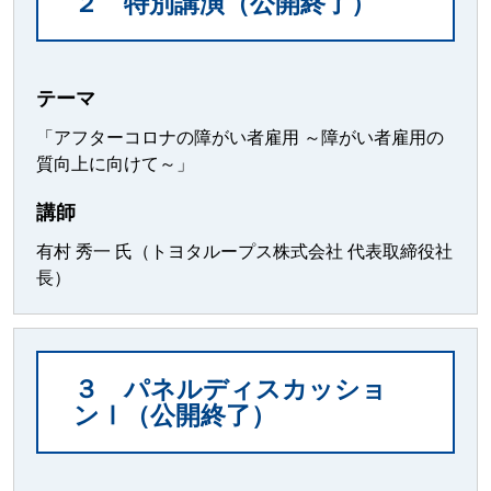
２ 特別講演（公開終了）
テーマ
「アフターコロナの障がい者雇用 ～障がい者雇用の
質向上に向けて～」
講師
有村 秀一 氏（トヨタループス株式会社 代表取締役社
長）
３ パネルディスカッショ
ンⅠ（公開終了）