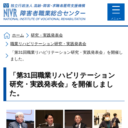
toggle
navigat
メニュー
ホーム
研究・実践発表会
職業リハビリテーション研究・実践発表会
「第31回職業リハビリテーション研究・実践発表会」を開催し
ました。
「第31回職業リハビリテーション
研究・実践発表会」を開催しまし
た。