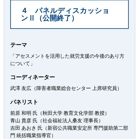
４ パネルディスカッショ
ンⅡ（公開終了）
テーマ
「アセスメントを活用した就労支援の今後のあり方
について」
コーディネーター
武澤 友広（障害者職業総合センター 上席研究員）
パネリスト
前原 和明 氏（秋田大学 教育文化学部 教授）
青山 貴彦 氏（社会福祉法人桑友 理事長）
吉田 あおき 氏（新宿公共職業安定所 専門援助第二部
門 統括職業指導官）