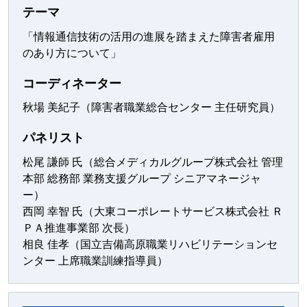
テーマ
「情報通信技術の活用の進展を踏まえた障害者雇用
のあり方について」
コーディネーター
秋場 美紀子（障害者職業総合センター 主任研究員）
パネリスト
松尾 謙師 氏（総合メディカルグループ株式会社 管理
本部 総務部 業務支援グループ シニアマネージャ
ー）
西岡 幸智 氏（大東コーポレートサービス株式会社 Ｒ
ＰＡ推進事業部 次長）
相良 佳孝（国立吉備高原職業リハビリテーションセ
ンター 上席職業訓練指導員）