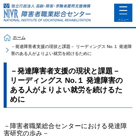
toggle
navigat
メニュー
ホーム
－発達障害者支援の現状と課題－ リーディングス No.１ 発達障
害のある人がよりよい就労を続けるために
－発達障害者支援の現状と課題－
リーディングス No.１ 発達障害の
ある人がよりよい就労を続けるた
めに
－障害者職業総合センターにおける発達障
害研究の歩み－