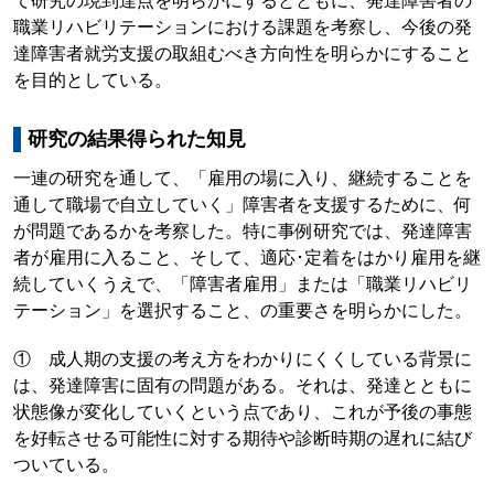
て研究の現到達点を明らかにするとともに、発達障害者の
職業リハビリテーションにおける課題を考察し、今後の発
達障害者就労支援の取組むべき方向性を明らかにすること
を目的としている。
研究の結果得られた知見
一連の研究を通して、「雇用の場に入り、継続することを
通して職場で自立していく」障害者を支援するために、何
が問題であるかを考察した。特に事例研究では、発達障害
者が雇用に入ること、そして、適応･定着をはかり雇用を継
続していくうえで、「障害者雇用」または「職業リハビリ
テーション」を選択すること、の重要さを明らかにした。
① 成人期の支援の考え方をわかりにくくしている背景に
は、発達障害に固有の問題がある。それは、発達とともに
状態像が変化していくという点であり、これが予後の事態
を好転させる可能性に対する期待や診断時期の遅れに結び
ついている。