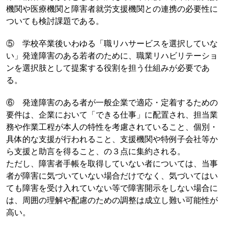
機関や医療機関と障害者就労支援機関との連携の必要性に
ついても検討課題である。
⑤ 学校卒業後いわゆる「職リハサービスを選択していな
い」発達障害のある若者のために、職業リハビリテーショ
ンを選択肢として提案する役割を担う仕組みが必要であ
る。
⑥ 発達障害のある者が一般企業で適応・定着するための
要件は、企業において「できる仕事」に配置され、担当業
務や作業工程が本人の特性を考慮されていること、個別・
具体的な支援が行われること、支援機関や特例子会社等か
ら支援と助言を得ること、の３点に集約される。
ただし、障害者手帳を取得していない者については、当事
者が障害に気づいていない場合だけでなく、気づいてはい
ても障害を受け入れていない等で障害開示をしない場合に
は、周囲の理解や配慮のための調整は成立し難い可能性が
高い。