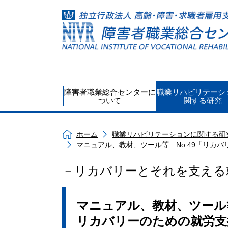
障害者職業総合センターに
職業リハビリテーシ
ついて
関する研究
ホーム
職業リハビリテーションに関する研
マニュアル、教材、ツール等 No.49「リカ
－リカバリーとそれを支える
マニュアル、教材、ツール等
リカバリーのための就労支