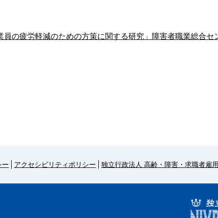
業員の疲労軽減のための方策に関する研究」障害者職業総合セ
シー
アクセシビリティポリシー
独立行政法人 高齢・障害・求職者雇