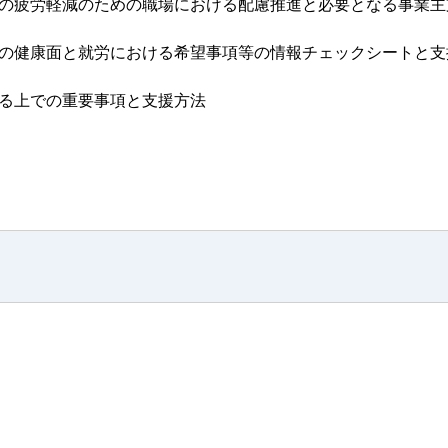
員の疲労軽減のための職場における配慮推進と必要となる事業主
等の健康面と就労における希望事項等の情報チェックシートと支
える上での重要事項と支援方法