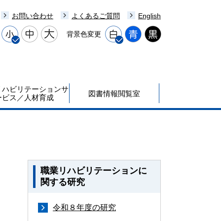
お問い合わせ
よくあるご質問
English
背景色変更
リハビリテーションサ
図書情報閲覧室
ービス／人材育成
職業リハビリテーションに
関する研究
令和８年度の研究