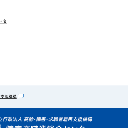
ンタ
用支援機構