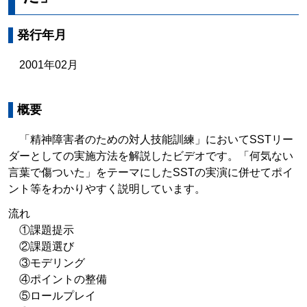
発行年月
2001年02月
概要
「精神障害者のための対人技能訓練」においてSSTリー
ダーとしての実施方法を解説したビデオです。「何気ない
言葉で傷ついた」をテーマにしたSSTの実演に併せてポイ
ント等をわかりやすく説明しています。
流れ
①課題提示
②課題選び
③モデリング
④ポイントの整備
⑤ロールプレイ