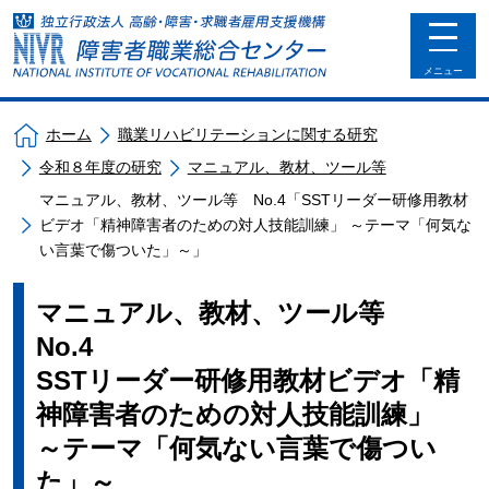
toggle
navigat
メニュー
ホーム
職業リハビリテーションに関する研究
令和８年度の研究
マニュアル、教材、ツール等
マニュアル、教材、ツール等 No.4「SSTリーダー研修用教材
ビデオ「精神障害者のための対人技能訓練」 ～テーマ「何気な
い言葉で傷ついた」～」
マニュアル、教材、ツール等
No.4
SSTリーダー研修用教材ビデオ「精
神障害者のための対人技能訓練」
～テーマ「何気ない言葉で傷つい
た」～