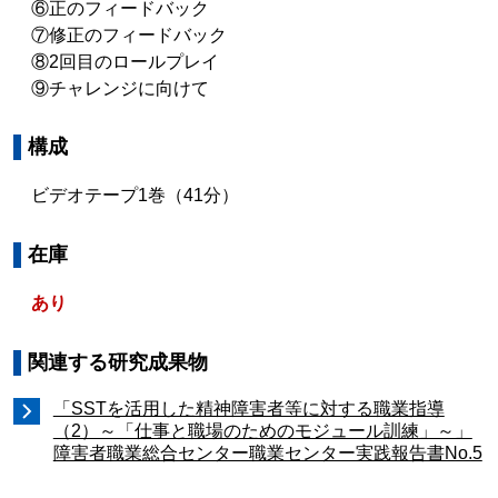
⑥正のフィードバック
⑦修正のフィードバック
⑧2回目のロールプレイ
⑨チャレンジに向けて
構成
ビデオテープ1巻（41分）
在庫
あり
関連する研究成果物
「SSTを活用した精神障害者等に対する職業指導
（2）～「仕事と職場のためのモジュール訓練」～」
障害者職業総合センター職業センター実践報告書No.5