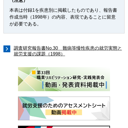
（注意）
本表は付録1を疾患別に掲載したものであり、報告書
作成当時（1998年）の内容、表現であることに留意
が必要である。
調査研究報告書No.30 難病等慢性疾患の就労実態と
就労支援の課題（1998）