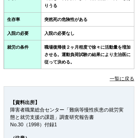
りうる
生存率
突然死の危険性がある
入院の必要
入院の必要なし
就労の条件
職場復帰後２ヶ月程度で徐々に活動量を増加
させる。運動負荷試験の結果により主治医に
従って決める。
一覧に戻る
【資料出所】
障害者職業総合センター「難病等慢性疾患の就労実
態と就労支援の課題」調査研究報告書
No.30（1998）付録1