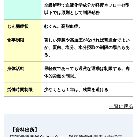
全緩解型で血液化学成分が軽度ネフローゼ型
以下では原則として制限勤務
じん臓症状
むくみ。高脂血症。
食事制限
著しい浮腫や高血圧がなければ普通食でよい
が、蛋白、塩分、水分摂取の制限の場合もあ
る。
身体活動
最軽度であっても過激な運動は制限する。肉
体的労働を制限。
労働時間制限
少なくとも１年は、残業を避ける
一覧に戻る
【資料出所】