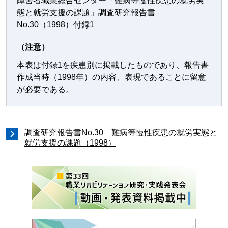
障害者職業総合センター「難病等慢性疾患の就労実
態と就労支援の課題」調査研究報告書
No.30（1998）付録1
（注意）
本表は付録1を疾患別に掲載したものであり、報告書
作成当時（1998年）の内容、表現であることに留意
が必要である。
調査研究報告書No.30 難病等慢性疾患の就労実態と
就労支援の課題（1998）