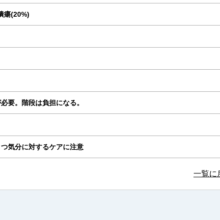
瘍(20%)
が必要。階段は負担になる。
うつ気分に対するケアに注意
一覧に