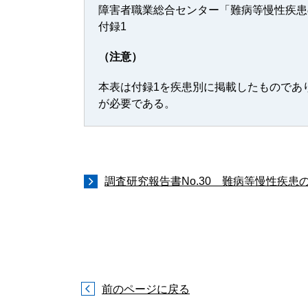
障害者職業総合センター「難病等慢性疾患の
付録1
（注意）
本表は付録1を疾患別に掲載したものであ
が必要である。
調査研究報告書No.30 難病等慢性疾患
前のページに戻る