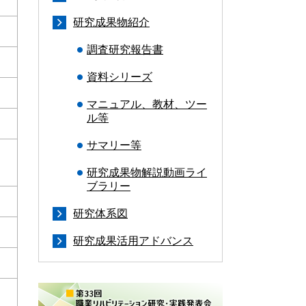
研究成果物紹介
調査研究報告書
資料シリーズ
マニュアル、教材、ツー
ル等
サマリー等
研究成果物解説動画ライ
ブラリー
研究体系図
研究成果活用アドバンス