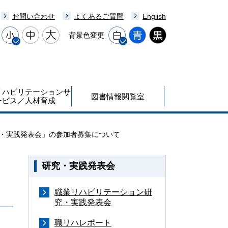
お問い合わせ
よくあるご質問
English
背景色変更
リハビリテーションサ
図書情報閲覧室
ービス／人材育成
究・実践発表会」の参加者募集について
研究・実践発表会
職業リハビリテーション研
究・実践発表会
職リハレポート