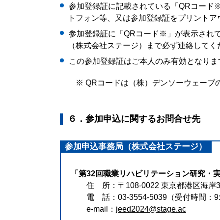
参加登録証に記載されている「QRコード
トフォン等、又は参加登録証をプリントア
参加登録証に「QRコード※」が表示され
（株式会社ステージ）まで必ず連絡してく
この参加登録証はご本人のみ有効となりま
※ QRコードは（株）デンソーウェーブ
６．参加申込に関するお問合せ先
参加申込事務局（株式会社ステージ）
「第32回職業リハビリテーション研究・
住 所：〒108-0022 東京都港区海岸3-
電 話：03-3554-5039（受付時間：9:
e-mail：
jeed2024@stage.ac