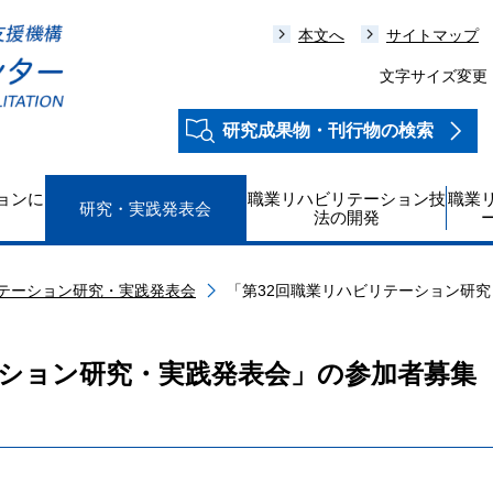
本文へ
サイトマップ
文字サイズ変更
研究成果物・刊行物の検索
ョンに
職業リハビリテーション技
職業
研究・実践発表会
法の開発
テーション研究・実践発表会
「第32回職業リハビリテーション研
ーション研究・実践発表会」の参加者募集