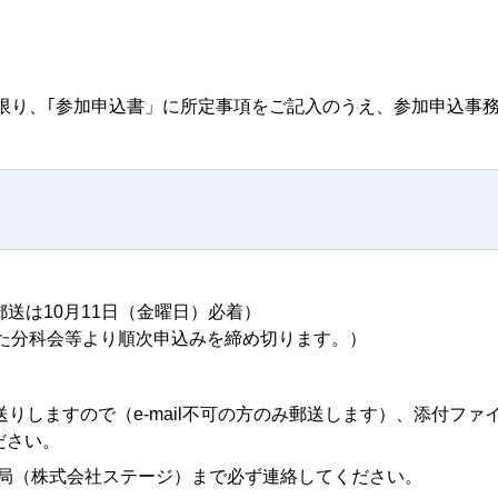
り、｢参加申込書」に所定事項をご記入のうえ、参加申込事
。
送は10月11日（金曜日）必着）
た分科会等より順次申込みを締め切ります。）
お送りしますので（e-mail不可の方のみ郵送します）、添付ファ
ださい。
局（株式会社ステージ）まで必ず連絡してください。