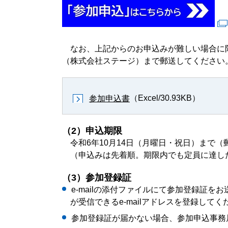
なお、上記からのお申込みが難しい場合に限
（株式会社ステージ）まで郵送してください
（Excel/30.93KB）
参加申込書
（2）申込期限
令和6年10月14日（月曜日・祝日）まで（郵
（申込みは先着順。期限内でも定員に達し
（3）参加登録証
e-mailの添付ファイルにて参加登録証を
が受信できるe-mailアドレスを登録してく
参加登録証が届かない場合、参加申込事務