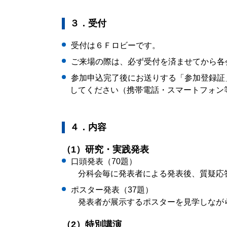
３．受付
受付は６Ｆロビーです。
ご来場の際は、必ず受付を済ませてから各
参加申込完了後にお送りする「参加登録証
してください（携帯電話・スマートフォン
４．内容
（1）研究・実践発表
口頭発表（70題）
分科会毎に発表者による発表後、質疑応
ポスター発表（37題）
発表者が展示するポスターを見学しなが
（2）特別講演