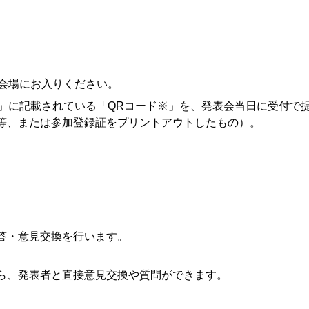
会場にお入りください。
」に記載されている「QRコード※」を、発表会当日に受付で
等、または参加登録証をプリントアウトしたもの）。
答・意見交換を行います。
ら、発表者と直接意見交換や質問ができます。