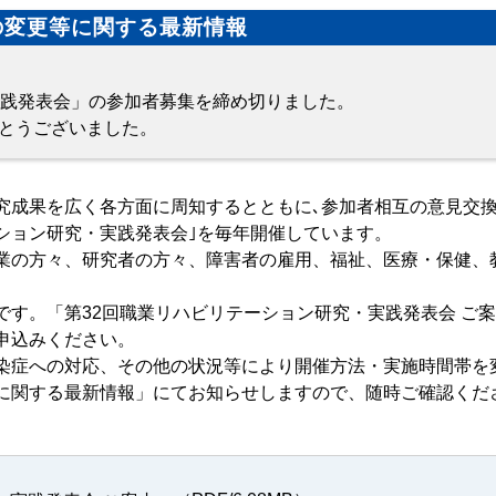
の変更等に関する最新情報
実践発表会」の参加者募集を締め切りました。
とうございました。
成果を広く各方面に周知するとともに､参加者相互の意見交
ション研究・実践発表会｣を毎年開催しています。
業の方々、研究者の方々、障害者の雇用、福祉、医療・保健、
｡
す。「第32回職業リハビリテーション研究・実践発表会 ご案
申込みください。
染症への対応、その他の状況等により開催方法・実施時間帯を
に関する最新情報」にてお知らせしますので、随時ご確認くだ