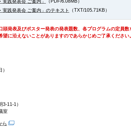
（PDF/6.08MB）
・実践発表会 ご案内」
（TXT/105.71KB）
・実践発表会 ご案内」のテキスト
口頭発表及びポスター発表の発表題数、各プログラムの定員数
希望に沿えないことがありますのであらかじめご了承ください
日）
11-1）
議室
から