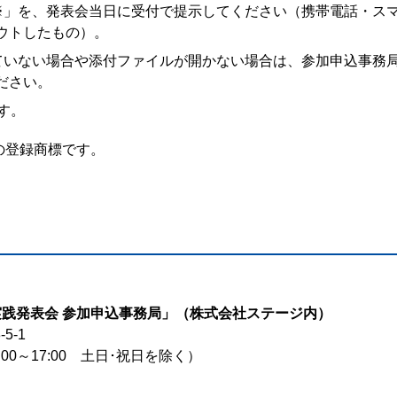
※」を、発表会当日に受付で提示してください（携帯電話・ス
ウトしたもの）。
ていない場合や添付ファイルが開かない場合は、参加申込事務
ださい。
す。
の登録商標です。
実践発表会 参加申込事務局」（株式会社ステージ内）
5-1
00～17:00 土日･祝日を除く）