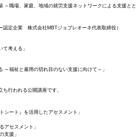
 ～職場、家庭、地域の就労支援ネットワークによる支援とと
業 株式会社MBTジョブレオーネ代表取締役）
いて考える」
 ～福祉と雇用の切れ目のない支援に向けて～」
立ち行われる公開講座です。
シート』を活用したアセスメント」
アセスメント」
の支援」