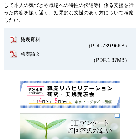
して本人の気づきや職場への特性の伝達等に係る支援を行
った内容を振り返り、効果的な支援のあり方について考察
したい。
発表資料
（PDF/739.96KB）
発表論文
（PDF/1.37MB）