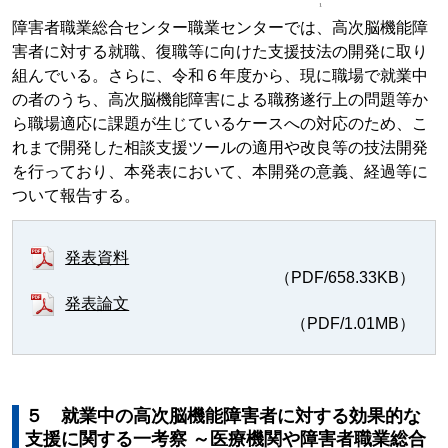
障害者職業総合センター職業センターでは、高次脳機能障
害者に対する就職、復職等に向けた支援技法の開発に取り
組んでいる。さらに、令和６年度から、現に職場で就業中
の者のうち、高次脳機能障害による職務遂行上の問題等か
ら職場適応に課題が生じているケースへの対応のため、こ
れまで開発した相談支援ツールの適用や改良等の技法開発
を行っており、本発表において、本開発の意義、経過等に
ついて報告する。
発表資料
（PDF/658.33KB）
発表論文
（PDF/1.01MB）
５ 就業中の高次脳機能障害者に対する効果的な
支援に関する一考察 ～医療機関や障害者職業総合