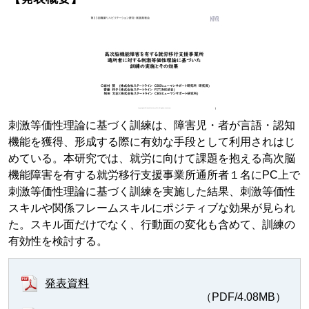
刺激等価性理論に基づく訓練は、障害児・者が言語・認知
機能を獲得、形成する際に有効な手段として利用されはじ
めている。本研究では、就労に向けて課題を抱える高次脳
機能障害を有する就労移行支援事業所通所者１名にPC上で
刺激等価性理論に基づく訓練を実施した結果、刺激等価性
スキルや関係フレームスキルにポジティブな効果が見られ
た。スキル面だけでなく、行動面の変化も含めて、訓練の
有効性を検討する。
発表資料
（PDF/4.08MB）