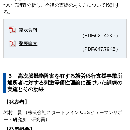
ついて調査分析し、今後の支援のあり方について検討す
る。
発表資料
（PDF/621.43KB）
発表論文
（PDF/847.79KB）
３ 高次脳機能障害を有する就労移行支援事業所
通所者に対する刺激等価性理論に基づいた訓練の
実施とその効果
【発表者】
岩村 賢 （株式会社スタートライン CBSヒューマンサポ
ート研究所 研究員）
【発表概要】