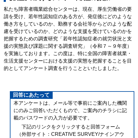
私たち障害者職業総合センターは、現在、厚生労働省の要
請を受け、若年性認知症のある方が、発症後にどのような
働き方をしているのか、勤務する会社等からどのような配
慮を受けているのか、どのような支援を受けているのかを
把握するための調査研究「若年性認知症者の就労状況と支
援の実態及び課題に関する調査研究」（令和７～９年度）
を実施しております。この度は、特に全国の障害者就業・
生活支援センターにおける支援の実態を把握することを目
的としてアンケート調査を行うことといたしました。
回答にあたって
本アンケートは、メール等で事前にご案内した機関
にのみご回答いただくもので、ご案内のチラシに記
載のパスワードの入力が必要です。
下記のリンクをクリックすると回答フォーム
（外部サイト：CREATIVE SURVEY/ナインアウ