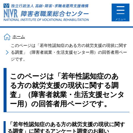
toggle
navigat
メニュー
ホーム
このページは「若年性認知症のある方の就労支援の現状に関す
る調査」（障害者就業・生活支援センター用）の回答者用ペー
ジです。
このページは「若年性認知症のあ
る方の就労支援の現状に関する調
査」（障害者就業・生活支援センタ
ー用）の回答者用ページです。
「若年性認知症のある方の就労支援の現状に関す
る調査」に関するアンケート調査のお願い