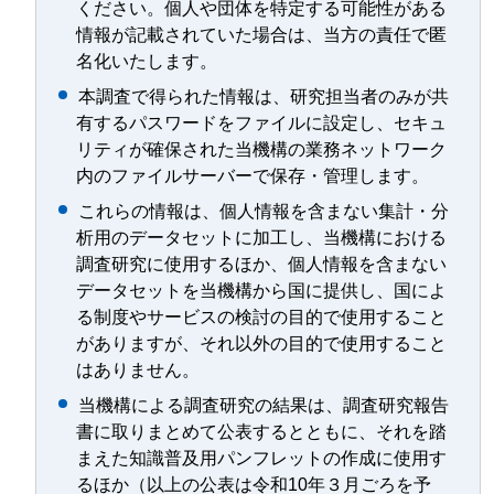
ください。個人や団体を特定する可能性がある
情報が記載されていた場合は、当方の責任で匿
名化いたします。
本調査で得られた情報は、研究担当者のみが共
有するパスワードをファイルに設定し、セキュ
リティが確保された当機構の業務ネットワーク
内のファイルサーバーで保存・管理します。
これらの情報は、個人情報を含まない集計・分
析用のデータセットに加工し、当機構における
調査研究に使用するほか、個人情報を含まない
データセットを当機構から国に提供し、国によ
る制度やサービスの検討の目的で使用すること
がありますが、それ以外の目的で使用すること
はありません。
当機構による調査研究の結果は、調査研究報告
書に取りまとめて公表するとともに、それを踏
まえた知識普及用パンフレットの作成に使用す
るほか（以上の公表は令和10年３月ごろを予