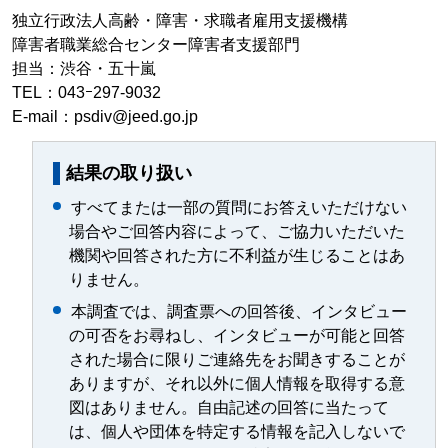
独立行政法人高齢・障害・求職者雇用支援機構
障害者職業総合センター障害者支援部門
担当：渋谷・五十嵐
TEL：043ｰ297-9032
E-mail：psdiv@jeed.go.jp
結果の取り扱い
すべてまたは一部の質問にお答えいただけない
場合やご回答内容によって、ご協力いただいた
機関や回答された方に不利益が生じることはあ
りません。
本調査では、調査票への回答後、インタビュー
の可否をお尋ねし、インタビューが可能と回答
された場合に限りご連絡先をお聞きすることが
ありますが、それ以外に個人情報を取得する意
図はありません。自由記述の回答に当たって
は、個人や団体を特定する情報を記入しないで